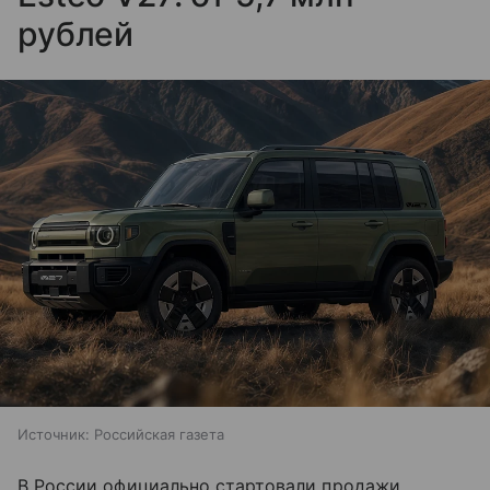
рублей
Источник:
Российская газета
В России официально стартовали продажи