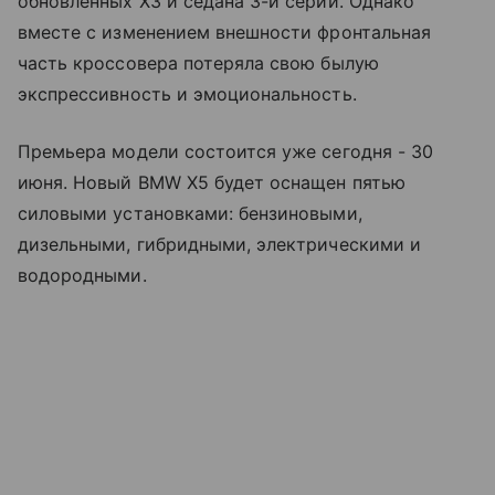
обновленных X3 и седана 3-й серии. Однако
вместе с изменением внешности фронтальная
часть кроссовера потеряла свою былую
экспрессивность и эмоциональность.
Премьера модели состоится уже сегодня - 30
июня. Новый BMW X5 будет оснащен пятью
силовыми установками: бензиновыми,
дизельными, гибридными, электрическими и
водородными.