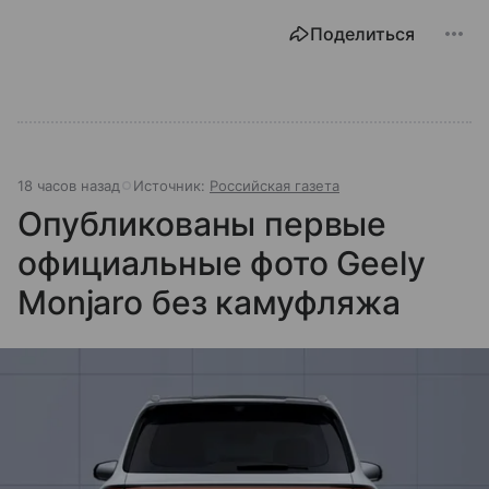
Поделиться
18 часов назад
Источник:
Российская газета
Опубликованы первые
официальные фото Geely
Monjaro без камуфляжа