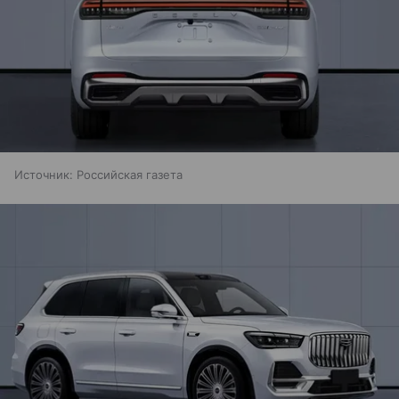
Источник:
Российская газета