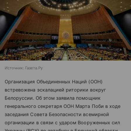
Источник:
Газета.Ру
Организация Объединенных Наций (ООН)
встревожена эскалацией риторики вокруг
Белоруссии. Об этом заявила помощник
генерального секретаря ООН Марта Поби в ходе
заседания Совета Безопасности всемирной
организации в связи с ударом Вооруженных сил
Украины (ВСУ) по автобусу в Брянской области,