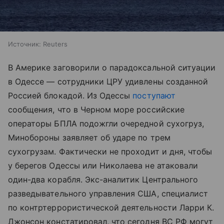
Источник:
Reuters
В Америке заговорили о парадоксальной ситуации
в Одессе — сотрудники ЦРУ удивлены созданной
Россией блокадой. Из Одессы
поступают
сообщения, что в Черном море российские
операторы БПЛА подожгли очередной сухогруз,
Минобороны заявляет об ударе по трем
сухогрузам. Фактически не проходит и дня, чтобы
у берегов Одессы или Николаева не атаковали
один-два корабля. Экс-аналитик Центрального
разведывательного управления США, специалист
по контртеррористической деятельности Ларри К.
Джонсон констатировал, что сегодня ВС РФ могут