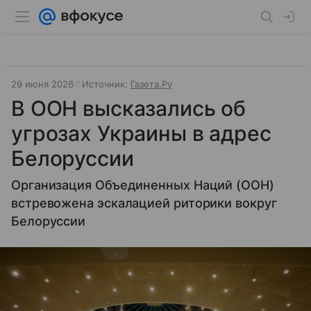
29 июня 2026
Источник:
Газета.Ру
В ООН высказались об
угрозах Украины в адрес
Белоруссии
Организация Объединенных Наций (ООН)
встревожена эскалацией риторики вокруг
Белоруссии