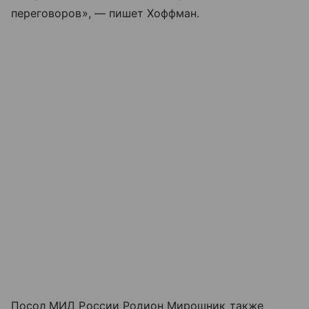
переговоров», — пишет Хоффман.
Посол МИД России Родион Мирошник также