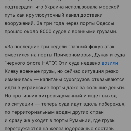
подтвердил, что Украина использовала морской
путь как круглосуточный канал доставки
вооружений. За три года через порты Одессы
прошло около 8000 судов с военными грузами.
«За последние три недели главный фокус атак
сместился на порты Причерноморья, Дуная и суда
“черного флота НАТО”. Эти суда недавно
возили
Киеву военные грузы, но сейчас ситуация резко
изменилась — капитаны сухогрузов отказываются
идти в украинские порты даже за большие деньги.
Но противник хитровыдуманный и ищет выход
из ситуации — теперь суда идут вдоль побережья,
по территориальным водам других стран
и сразу же уходят в порты Румынии, где грузы
перегружаются на железнодорожные составы