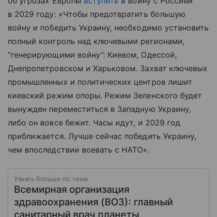
об угрозах Европы
вступить
в войну с Россией
в 2029 году: «Чтобы предотвратить большую
войну и победить Украину, необходимо установить
полный контроль над ключевыми регионами,
“генерирующими войну”: Киевом, Одессой,
Днепропетровском и Харьковом. Захват ключевых
промышленных и политических центров лишит
киевский режим опоры. Режим Зеленского будет
вынужден переместиться в Западную Украину,
либо он вовсе бежит. Часы идут, и 2029 год
приближается. Лучше сейчас победить Украину,
чем впоследствии воевать с НАТО».
Узнать больше по теме
Всемирная организация
здравоохранения (ВОЗ): главный
санитарный врач планеты