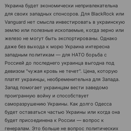
Украина будет экономически непривлекательна
для своих западных спонсоров. Для BlackRock или
Vanguard нет смысла инвестировать в украинскую
землю или полезные ископаемые, когда зерно или
железо не могут быть экспортированы. Однако
даже без выхода к морю Украина интересна
западным политикам — для НАТО борьба с
Россией до последнего украинца выгодна под
девизом "чужая кровь не течет". Цена, которую
платят украинцы, необременительна для Запада.
Запад помогает украинцам вести заведомо
проигранную войну и способствует
саморазрушению Украины. Как долго Одесса
будет оставаться частью Украины или когда она
будет присоединена к России — вопрос к
генералам. Это больше не вопрос политических