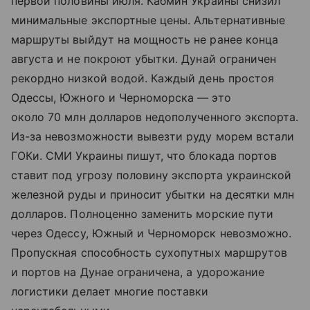
первой половины июля. Кабмин Украины снизил
минимальные экспортные цены. Альтернативные
маршруты выйдут на мощность не ранее конца
августа и не покроют убытки. Дунай ограничен
рекордно низкой водой. Каждый день простоя
Одессы, Южного и Черноморска — это
около 70 млн долларов недополученного экспорта.
Из-за невозможности вывезти руду морем встали
ГОКи. СМИ Украины пишут, что блокада портов
ставит под угрозу половину экспорта украинской
железной руды и приносит убытки на десятки млн
долларов. Полноценно заменить морские пути
через Одессу, Южный и Черноморск невозможно.
Пропускная способность сухопутных маршрутов
и портов на Дунае ограничена, а удорожание
логистики делает многие поставки