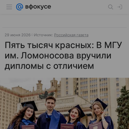
29 июня 2026
Источник:
Российская газета
Пять тысяч красных: В МГУ
им. Ломоносова вручили
дипломы с отличием