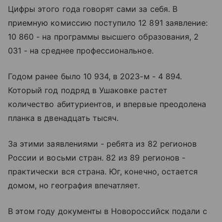
Цифры этого года говорят сами за себя. В
приемную комиссию поступило 12 891 заявление:
10 860 - на программы высшего образования, 2
031 - на среднее профессиональное.
Годом ранее было 10 934, в 2023-м - 4 894.
Который год подряд в Ушаковке растет
количество абитуриентов, и впервые преодолена
планка в двенадцать тысяч.
За этими заявлениями - ребята из 82 регионов
России и восьми стран. 82 из 89 регионов -
практически вся страна. Юг, конечно, остается
домом, но география впечатляет.
В этом году документы в Новороссийск подали с