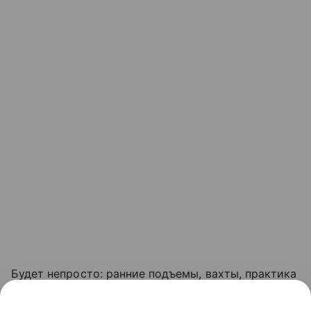
Будет непросто: ранние подъемы, вахты, практика
в море, дисциплины, которые не даются с первого