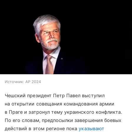
Источник:
AP 2024
Чешский президент Петр Павел выступил
на открытии совещания командования армии
в Праге и затронул тему украинского конфликта.
По его словам, предпосылки завершения боевых
действий в этом регионе пока
указывают