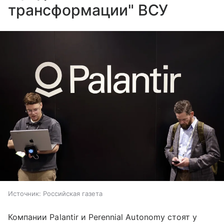
трансформации" ВСУ
Источник:
Российская газета
Компании Palantir и Perennial Autonomy стоят у