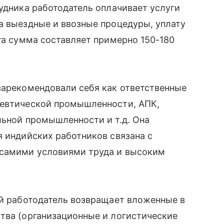
рудника работодатель оплачивает услуги
а выездные и ввозные процедуры, уплату
эта сумма составляет примерно 150-180
зарекомендовали себя как ответственные
цевтической промышленности, АПК,
льной промышленности и т.д. Она
я индийских работников связана с
 самими условиями труда и высоким
ый работодатель возвращает вложенные в
тва (организационные и логистические