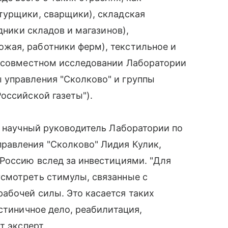
турщики, сварщики), складская
дники складов и магазинов),
жая, работники ферм), текстильное и
в совместном исследовании Лаборатории
управления "Сколково" и группы
оссийской газеты").
, научный руководитель Лаборатории по
равления "Сколково" Лидия Кулик,
Россию вслед за инвестициями. "Для
смотреть стимулы, связанные с
абочей силы. Это касается таких
стиничное дело, реабилитация,
т эксперт.