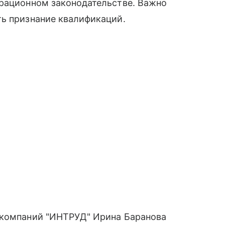
грационном законодательстве. Важно
ть признание квалификаций.
 компаний "ИНТРУД" Ирина Баранова