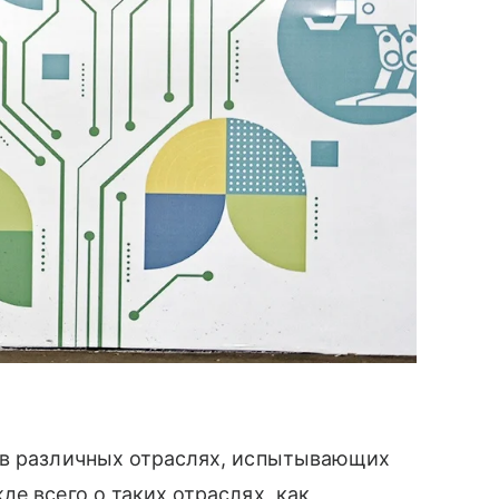
 в различных отраслях, испытывающих
е всего о таких отраслях, как