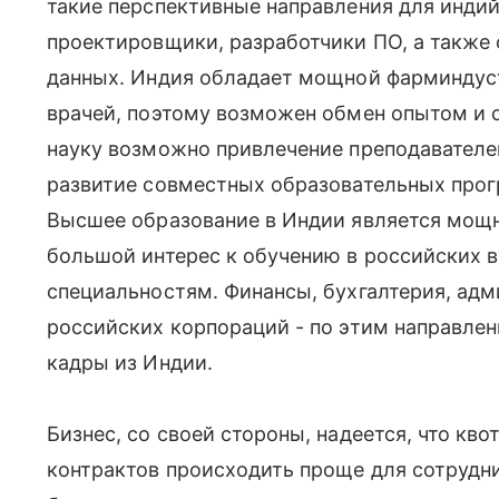
такие перспективные направления для индий
проектировщики, разработчики ПО, а также 
данных. Индия обладает мощной фарминдуст
врачей, поэтому возможен обмен опытом и 
науку возможно привлечение преподавателе
развитие совместных образовательных про
Высшее образование в Индии является мощ
большой интерес к обучению в российских в
специальностям. Финансы, бухгалтерия, ад
российских корпораций - по этим направле
кадры из Индии.
Бизнес, со своей стороны, надеется, что кв
контрактов происходить проще для сотрудни