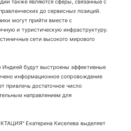
дии также являются сферы, связанные с
управленческих до сервисных позиций.
ники могут прийти вместе с
ичную и туристическую инфраструктуру.
остиничные сети высокого мирового
 и Индией будут выстроены эффективные
печено информационное сопровождение
ет привлечь достаточное число
ательным направлением для
КТАЦИЯ" Екатерина Киселева выделяет