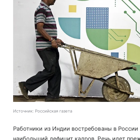
Источник:
Российская газета
Работники из Индии востребованы в России
наибольший дефицит кадров. Речь идет прежд