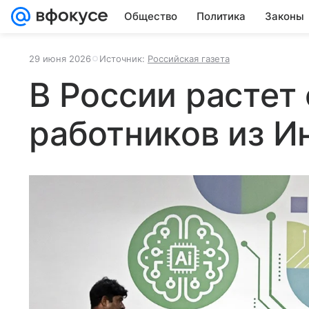
Общество
Политика
Законы
29 июня 2026
Источник:
Российская газета
В России растет 
работников из И