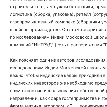
строительство (там нужны бетонщики, арма
логистика (сборка, упаковка), ритейл (сотру
агропромышленный комплекс (сборщики уро
швейное производство. Об этом говорится 
по исследованиям Индии Московской школы 
компаний "ИНТРУД" (есть в распоряжении "Р
Как поясняет один из авторов исследования
исследованиям Индии Московской школы уп
важно, чтобы индийские кадры приходили в 
индийских инвесторов же необходимо преду
возможностью использования собственной р
направлений, как сфера гостеприимства и го
фармацевтика, агропром, ИТ", - подчеркивае