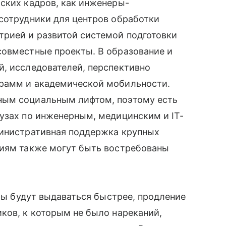
ских кадров, как инженеры-
сотрудники для центров обработки
рией и развитой системой подготовки
совместные проекты. В образование и
й, исследователей, перспективно
грамм и академической мобильности.
ным социальным лифтом, поэтому есть
узах по инженерным, медицинским и IT-
министративная поддержка крупных
ниям также могут быть востребованы
оты будут выдаваться быстрее, продление
ков, к которым не было нареканий,