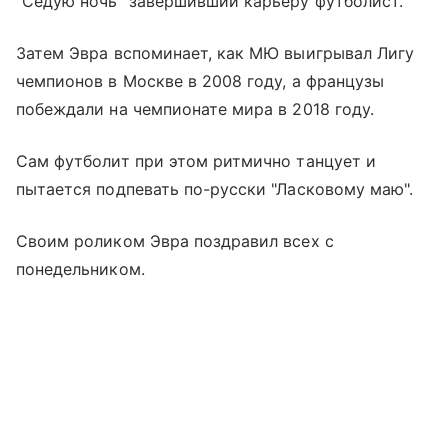
"Седую ночь" завершивший карьеру футболист.
Затем Эвра вспоминает, как МЮ выигрывал Лигу
чемпионов в Москве в 2008 году, а французы
побеждали на чемпионате мира в 2018 году.
Сам футболит при этом ритмично танцует и
пытается подпевать по-русски "Ласковому маю".
Своим роликом Эвра поздравил всех с
понедельником.