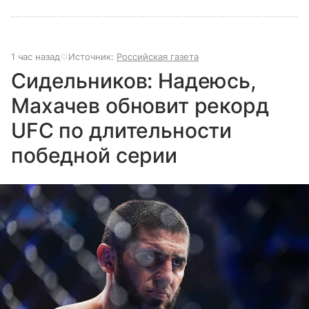
1 час назад
Источник:
Российская газета
Сидельников: Надеюсь,
Махачев обновит рекорд
UFC по длительности
победной серии