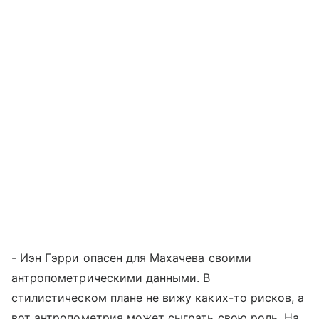
- Иэн Гэрри опасен для Махачева своими
антропометрическими данными. В
стилистическом плане не вижу каких-то рисков, а
вот антропометрия может сыграть свою роль. На