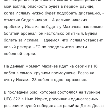
мой взгляд, опасность будет в первом раунде,
когда Исламу нужно будет подобрать дистанцию, -
отметил Сидельников. - А дальше никаких
проблем у Ислама не будет: у Махачева настолько
богатый арсенал, он настолько опытный. Будем
болеть за Ислама. Надеемся, что Ислам установит
новый рекорд UFC по продолжительности
победной серии.
На данный момент Махачев идет на серии из 16
побед в самом крупном промоушене. Всего на
счету Ислама 28 побед и одно поражение.
В последнем бою, который состоялся на турнире
UFC 322 в Нью-Йорке, россиянин единогласным
решением судей победил австралийца Джек Делла