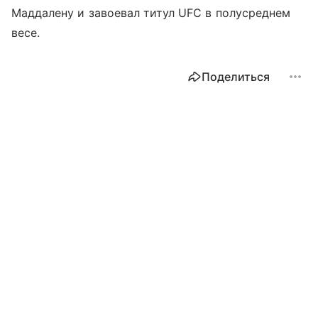
Маддалену и завоевал титул UFC в полусреднем
весе.
Поделиться