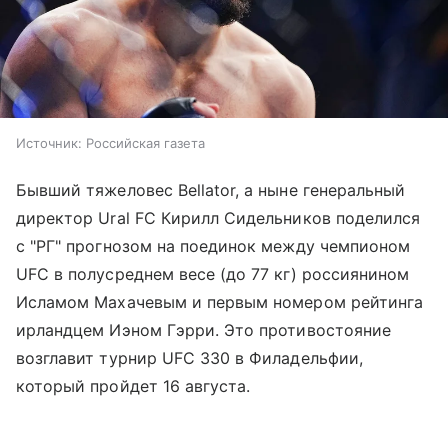
Источник:
Российская газета
Бывший тяжеловес Bellator, а ныне генеральный
директор Ural FC Кирилл Сидельников поделился
с "РГ" прогнозом на поединок между чемпионом
UFC в полусреднем весе (до 77 кг) россиянином
Исламом Махачевым и первым номером рейтинга
ирландцем Иэном Гэрри. Это противостояние
возглавит турнир UFC 330 в Филадельфии,
который пройдет 16 августа.