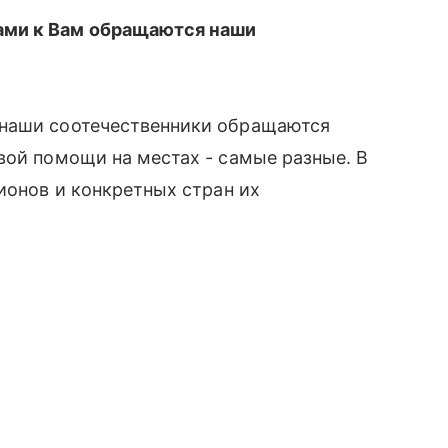
ами к Вам обращаются наши
 наши соотечественники обращаются
вой помощи на местах - самые разные. В
ионов и конкретных стран их