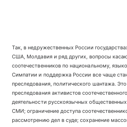
Так, в недружественных России государствах
США, Молдавия и ряд других, вопросы каса
соотечественников по национальному, язык
Симпатии и поддержка России все чаще ста
преследования, политического шантажа. Это
преследования активистов соотечественног
деятельности русскоязычных общественных 
СМИ; ограничение доступа соотечественник
рассмотрению дел в суде; сохранение массо