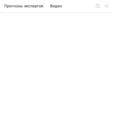
Прогнозы экспертов
Видео