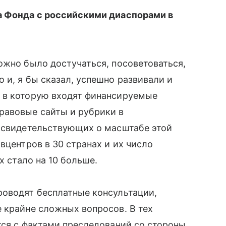
а Фонда с российскими диаспорами в
можно было достучаться, посоветоваться,
 и, я бы сказал, успешно развивали и
 в которую входят финансируемые
равовые сайты и рубрики в
, свидетельствующих о масштабе этой
вцентров в 30 странах и их число
х стало на 10 больше.
роводят бесплатные консультации,
 крайне сложных вопросов. В тех
тся с фактами преследований со стороны