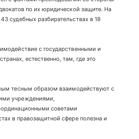
двокатов по их юридической защите. На
43 судебных разбирательствах в 18
аимодействие с государственными и
ранах, естественно, там, где это
амым тесным образом взаимодействуют с
ими учреждениями,
координационными советами
тах в правозащитной сфере полезна и