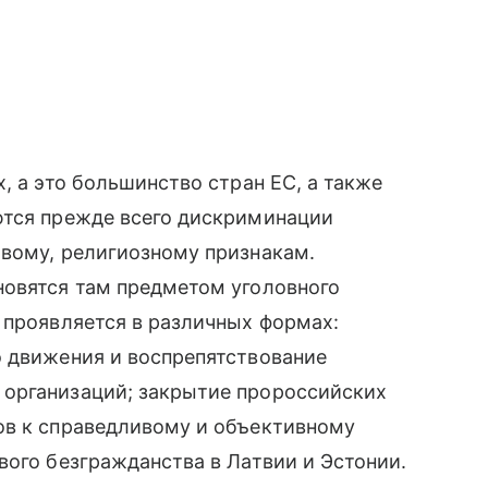
, а это большинство стран ЕС, а также
ются прежде всего дискриминации
овому, религиозному признакам.
новятся там предметом уголовного
 проявляется в различных формах:
о движения и воспрепятствование
организаций; закрытие пророссийских
ов к справедливому и объективному
вого безгражданства в Латвии и Эстонии.