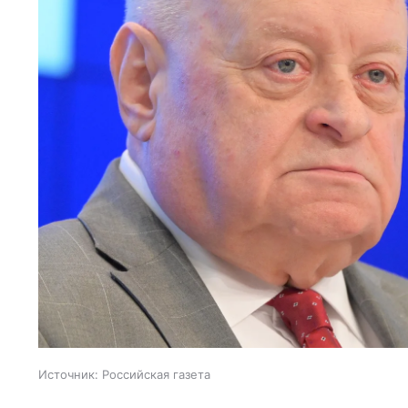
Источник:
Российская газета