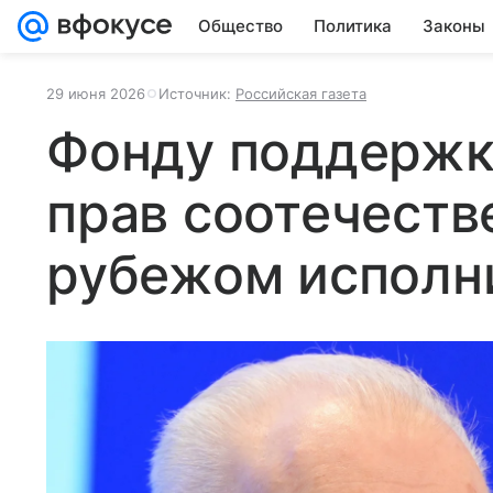
Общество
Политика
Законы
29 июня 2026
Источник:
Российская газета
Фонду поддержк
прав соотечеств
рубежом исполни