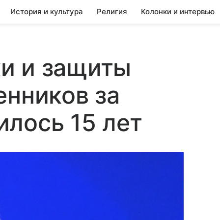
История и культура
Религия
Колонки и интервью
и и защиты
енников за
лось 15 лет