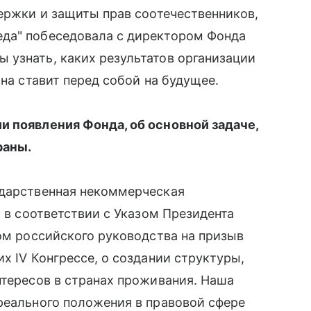
держки и защиты прав соотечественников,
да" побеседовала с директором Фонда
 узнать, каких результатов организации
она ставит перед собой на будущее.
и появления Фонда, об основной задаче,
раны.
ударственная некоммерческая
а в соответствии с Указом Президента
том российского руководства на призыв
х IV Конгрессе, о создании структуры,
нтересов в странах проживания. Наша
реального положения в правовой сфере