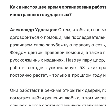
Как в настоящее время организована работ
иностранных государствах?
Александр Удальцов:
С тем, чтобы до нас 
договориться о помощи, мы последовательно
развиваем свою зарубежную правовую сеть,
Фондом центры правовой помощи, а также п
русскоязычных изданиях. Назову пару цифр
работы: сегодня функционирует 53 таких пра
постоянно растет, - только в прошлом году и
Они работают в режиме открытых дверей, п
помогают найти решения любых, в том числе
случаях, когда соотечественники сталкиваю