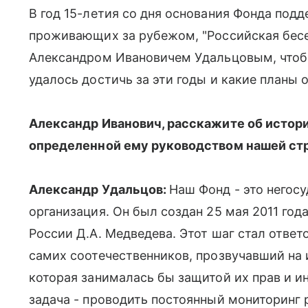
В год 15-летия со дня основания Фонда под
проживающих за рубежом, "Российская бесе
Александром Ивановичем Удальцовым, чтобы
удалось достичь за эти годы и какие планы 
Александр Иванович, расскажите об истори
определенной ему руководством нашей ст
Александр Удальцов:
Наш Фонд - это негос
организация. Он был создан 25 мая 2011 год
России Д.А. Медведева. Этот шаг стал отве
самих соотечественников, прозвучавший на и
которая занималась бы защитой их прав и и
задача - проводить постоянный мониторинг 