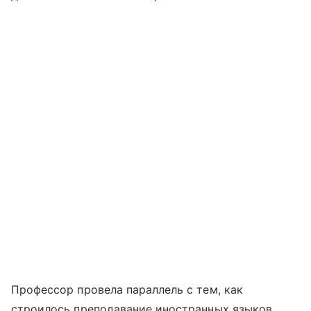
Профессор провела параллель с тем, как
строилось преподавание иностранных языков