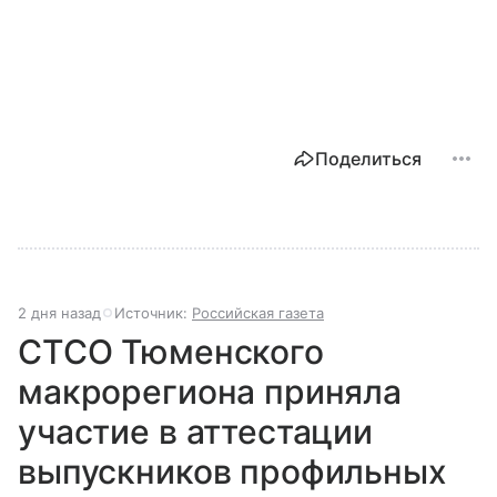
Поделиться
2 дня назад
Источник:
Российская газета
СТСО Тюменского
макрорегиона приняла
участие в аттестации
выпускников профильных