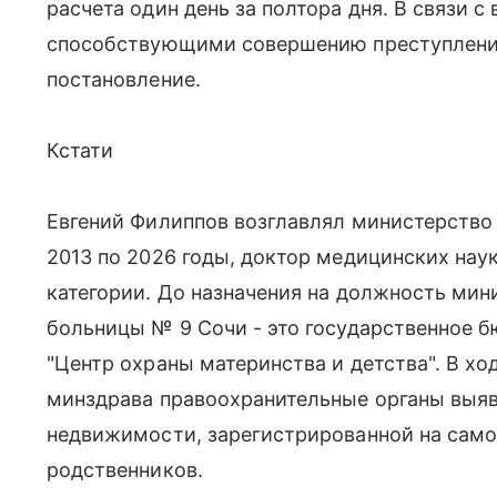
расчета один день за полтора дня. В связи 
способствующими совершению преступления
постановление.
Кстати
Евгений Филиппов возглавлял министерство
2013 по 2026 годы, доктор медицинских нау
категории. До назначения на должность ми
больницы № 9 Сочи - это государственное 
"Центр охраны материнства и детства". В хо
минздрава правоохранительные органы выя
недвижимости, зарегистрированной на самог
родственников.