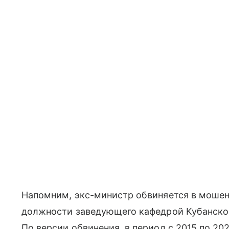
Напомним, экс-министр обвиняется в мошен
должности заведующего кафедрой Кубанског
По версии обвинения, в период с 2015 по 20