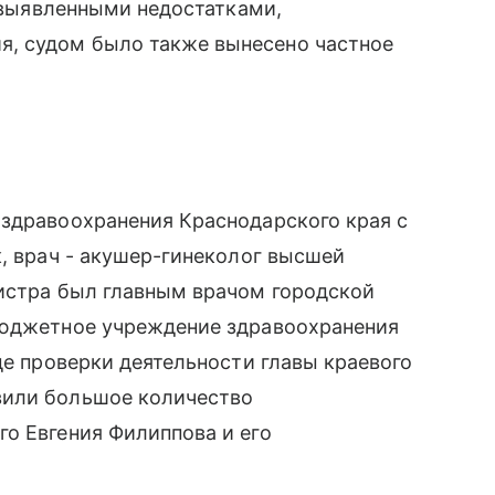
с выявленными недостатками,
, судом было также вынесено частное
 здравоохранения Краснодарского края с
к, врач - акушер-гинеколог высшей
нистра был главным врачом городской
бюджетное учреждение здравоохранения
де проверки деятельности главы краевого
вили большое количество
о Евгения Филиппова и его