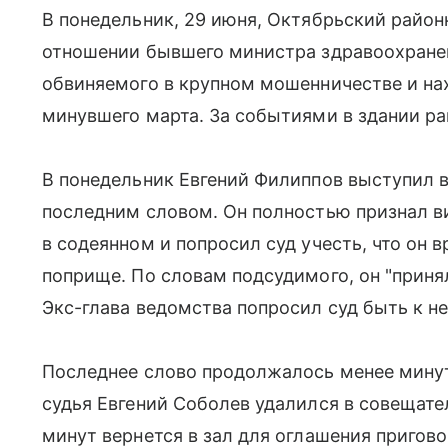
В понедельник, 29 июня, Октябрьский район
отношении бывшего министра здравоохранен
обвиняемого в крупном мошенничестве и на
минувшего марта. За событиями в здании ра
В понедельник Евгений Филиппов выступил 
последним словом. Он полностью признал ви
в содеянном и попросил суд учесть, что он 
поприще. По словам подсудимого, он "принял
Экс-глава ведомства попросил суд быть к н
Последнее слово продолжалось менее мину
судья Евгений Соболев удалился в совещате
минут вернется в зал для оглашения пригово