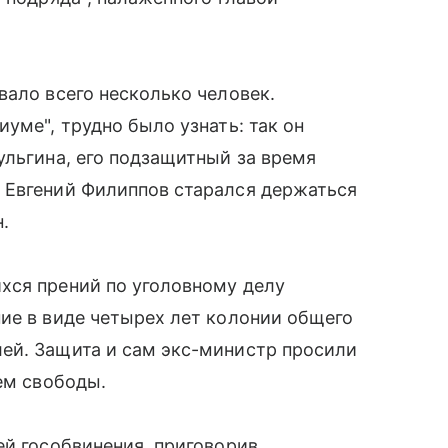
вало всего несколько человек.
уме", трудно было узнать: так он
ульгина, его подзащитный за время
 Евгений Филиппов старался держаться
.
хся прений по уголовному делу
ие в виде четырех лет колонии общего
ей. Защита и сам экс-министр просили
ем свободы.
ей гособвинения, приговорив