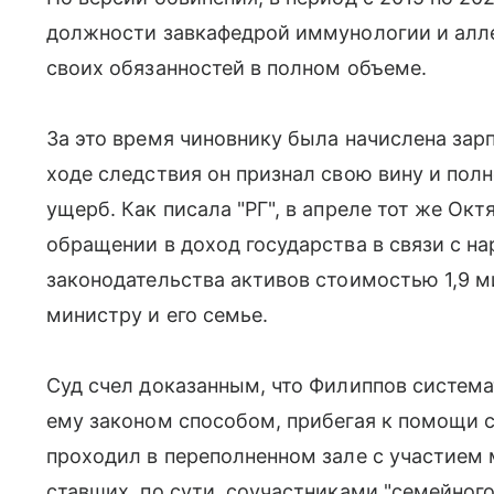
должности завкафедрой иммунологии и алле
своих обязанностей в полном объеме.
За это время чиновнику была начислена зарп
ходе следствия он признал свою вину и пол
ущерб. Как писала "РГ", в апреле тот же Ок
обращении в доход государства в связи с 
законодательства активов стоимостью 1,9 
министру и его семье.
Суд счел доказанным, что Филиппов систем
ему законом способом, прибегая к помощи с
проходил в переполненном зале с участием 
ставших, по сути, соучастниками "семейного