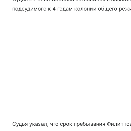
подсудимого к 4 годам колонии общего режи
Судья указал, что срок пребывания Филиппов