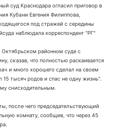
ный суд Краснодара огласил приговор в
ия Кубани Евгения Филиппова,
ходящегося под стражей с середины
йсуда наблюдала корреспондент "РГ"
в Октябрьском районном суде с
ну, сказав, что полностью раскаивается
врач и много хорошего сделал на своем
 15 тысяч родов и спас не одну жизнь".
ему снисходительным.
ты, после чего председательствующий
льную комнату, сообщив, что через 45
ра.