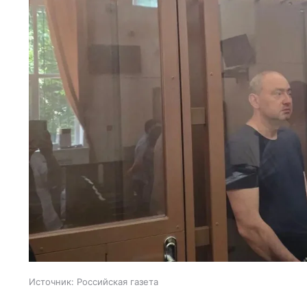
Источник:
Российская газета