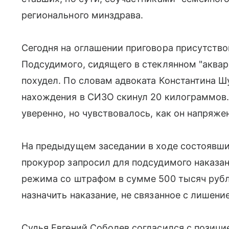
регионального минздрава.
Сегодня на оглашении приговора присутство
Подсудимого, сидящего в стеклянном "аквари
похудел. По словам адвоката Константина Ш
нахождения в СИЗО скинул 20 килограммов.
уверенно, но чувствовалось, как он напряжен
На предыдущем заседании в ходе состоявши
прокурор запросил для подсудимого наказан
режима со штрафом в сумме 500 тысяч рубл
назначить наказание, не связанное с лишени
Судья Евгений Соболев согласился с позици