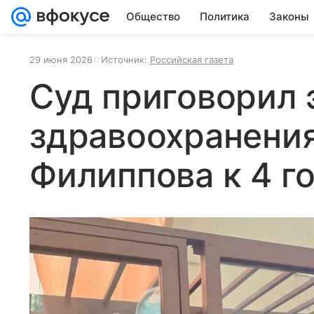
Общество
Политика
Законы
29 июня 2026
Источник:
Российская газета
Суд приговорил 
здравоохранени
Филиппова к 4 г