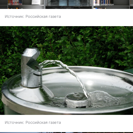
Источник:
Российская газета
Источник:
Российская газета