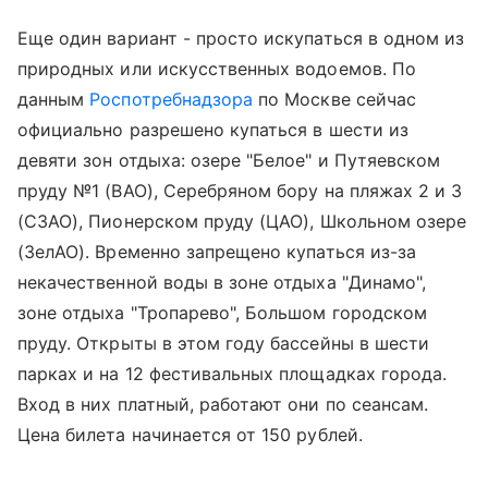
Еще один вариант - просто искупаться в одном из
природных или искусственных водоемов. По
данным
Роспотребнадзора
по Москве сейчас
официально разрешено купаться в шести из
девяти зон отдыха: озере "Белое" и Путяевском
пруду №1 (ВАО), Серебряном бору на пляжах 2 и 3
(СЗАО), Пионерском пруду (ЦАО), Школьном озере
(ЗелАО). Временно запрещено купаться из-за
некачественной воды в зоне отдыха "Динамо",
зоне отдыха "Тропарево", Большом городском
пруду. Открыты в этом году бассейны в шести
парках и на 12 фестивальных площадках города.
Вход в них платный, работают они по сеансам.
Цена билета начинается от 150 рублей.