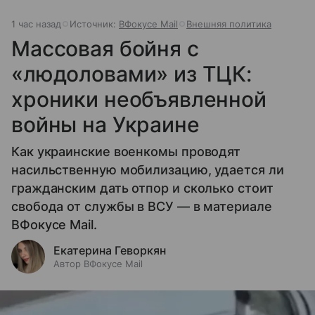
1 час назад
Источник:
ВФокусе Mail
Внешняя политика
Массовая бойня с
«людоловами» из ТЦК:
хроники необъявленной
войны на Украине
Как украинские военкомы проводят
насильственную мобилизацию, удается ли
гражданским дать отпор и сколько стоит
свобода от службы в ВСУ — в материале
ВФокусе Mail.
Екатерина Геворкян
Автор ВФокусе Mail