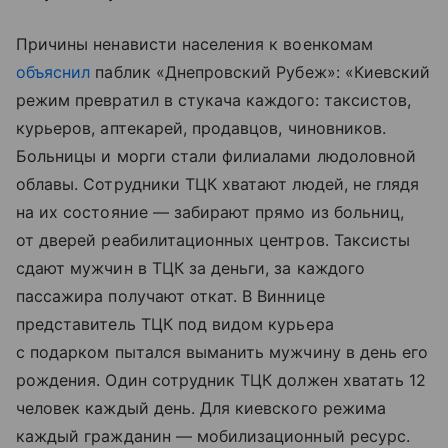
Причины ненависти населения к военкомам
объяснил
паблик «Днепровский Рубеж»: «Киевский
режим превратил в стукача каждого: таксистов,
курьеров, аптекарей, продавцов, чиновников.
Больницы и морги стали филиалами людоловной
облавы. Сотрудники ТЦК хватают людей, не глядя
на их состояние — забирают прямо из больниц,
от дверей реабилитационных центров. Таксисты
сдают мужчин в ТЦК за деньги, за каждого
пассажира получают откат. В Виннице
представитель ТЦК под видом курьера
с подарком пытался выманить мужчину в день его
рождения. Один сотрудник ТЦК должен хватать 12
человек каждый день. Для киевского режима
каждый гражданин — мобилизационный ресурс.