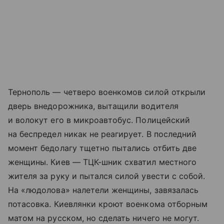
Тернополь — четверо военкомов силой открыли
дверь внедорожника, вытащили водителя
и волокут его в микроавтобус. Полицейский
на беспредел никак не реагирует. В последний
момент бедолагу тщетно пытались отбить две
женщины. Киев — ТЦК-шник схватил местного
жителя за руку и пытался силой увести с собой.
На «людолова» налетели женщины, завязалась
потасовка. Киевлянки кроют военкома отборным
матом на русском, но сделать ничего не могут.