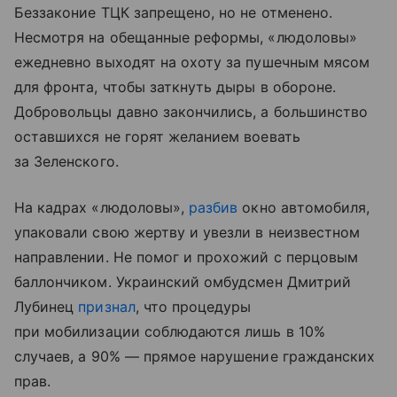
Беззаконие ТЦК запрещено, но не отменено.
Несмотря на обещанные реформы, «людоловы»
ежедневно выходят на охоту за пушечным мясом
для фронта, чтобы заткнуть дыры в обороне.
Добровольцы давно закончились, а большинство
оставшихся не горят желанием воевать
за Зеленского.
На кадрах «людоловы»,
разбив
окно автомобиля,
упаковали свою жертву и увезли в неизвестном
направлении. Не помог и прохожий с перцовым
баллончиком. Украинский омбудсмен Дмитрий
Лубинец
признал
, что процедуры
при мобилизации соблюдаются лишь в 10%
случаев, а 90% — прямое нарушение гражданских
прав.