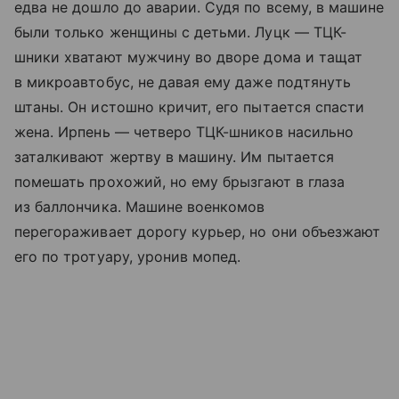
едва не дошло до аварии. Судя по всему, в машине
были только женщины с детьми. Луцк — ТЦК-
шники хватают мужчину во дворе дома и тащат
в микроавтобус, не давая ему даже подтянуть
штаны. Он истошно кричит, его пытается спасти
жена. Ирпень — четверо ТЦК-шников насильно
заталкивают жертву в машину. Им пытается
помешать прохожий, но ему брызгают в глаза
из баллончика. Машине военкомов
перегораживает дорогу курьер, но они объезжают
его по тротуару, уронив мопед.