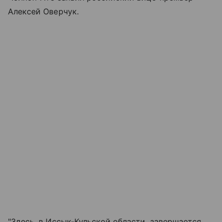
Алексей Оверчук.
"Здесь, в Иссык-Кульской области, завершается