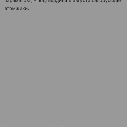
параметры", - подтвердили 6 августа белорусские
атомщики.