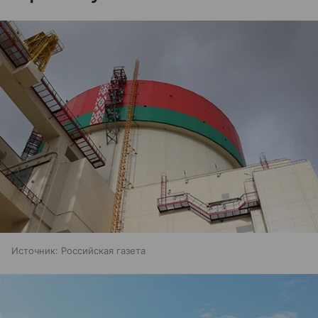
Источник:
Российская газета