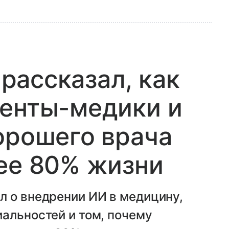
ассказал, как
денты-медики и
орошего врача
ее 80% жизни
л о внедрении ИИ в медицину,
альностей и том, почему