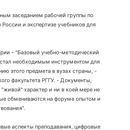
ным заседанием рабочей группы по
 России и экспертизе учебников для
ории - "Базовый учебно-методический
 стал необходимым инструментом для
ию этого предмета в вузах страны, -
ого факультета РГГУ. - Документы,
 "живой" характер и ни в коей мере не
рые обмениваются на форуме опытом и
вования".
евые аспекты преподавания, цифровые