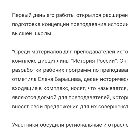
Первый день его работы открылся расширен
подготовке концепции преподавания истории
высшей школы.
"Среди материалов для преподавателей ист
комплекс дисциплины "История России". Он
разработки рабочих программ по преподаван
отметила Елена Барышева, декан историческ
входящие в комплекс, носят, что называется,
являются догмой для преподавателей, кото
вносят свои предложения для их совершенст
Участники обсудили региональные и отрасл