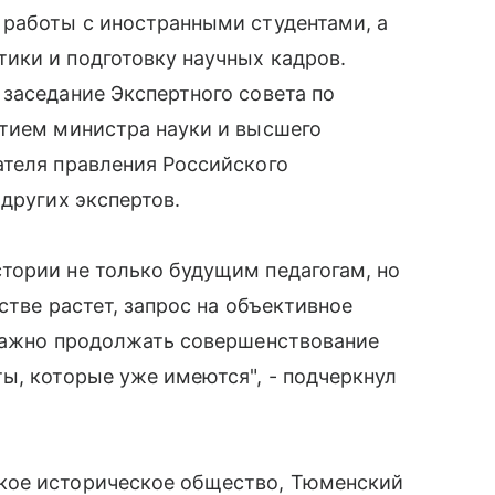
 работы с иностранными студентами, а
ики и подготовку научных кадров.
заседание Экспертного совета по
стием министра науки и высшего
ателя правления Российского
других экспертов.
тории не только будущим педагогам, но
стве растет, запрос на объективное
 важно продолжать совершенствование
ы, которые уже имеются", - подчеркнул
кое историческое общество, Тюменский