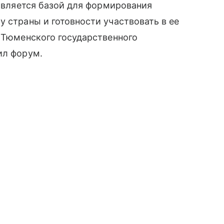
, является базой для формирования
у страны и готовности участвовать в ее
р Тюменского государственного
ил форум.