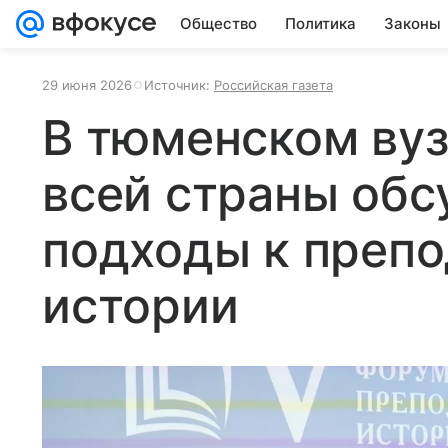
Общество
Политика
Законы
29 июня 2026
Источник:
Российская газета
В тюменском вуз
всей страны обс
подходы к преп
истории