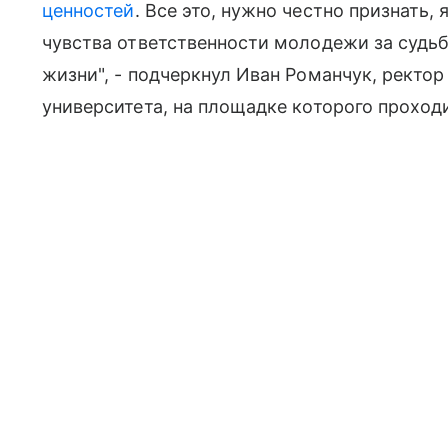
ценностей
. Все это, нужно честно признать
чувства ответственности молодежи за судьб
жизни", - подчеркнул Иван Романчук, ректо
университета, на площадке которого проход