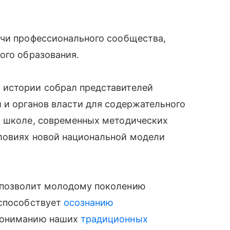
ечи профессионального сообщества,
ого образования.
 истории собрал представителей
 и органов власти для содержательного
й школе, современных методических
ловиях новой национальной модели
 позволит молодому поколению
 способствует
осознанию
 пониманию наших
традиционных