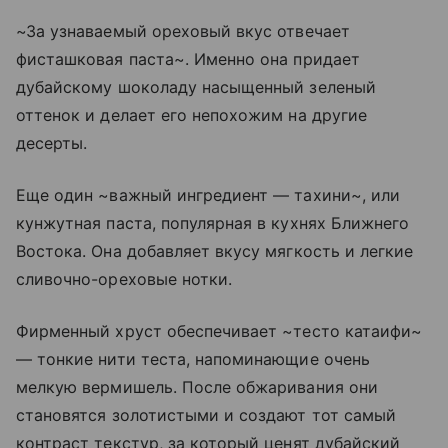
~За узнаваемый ореховый вкус отвечает
фисташковая паста~. Именно она придает
дубайскому шоколаду насыщенный зеленый
оттенок и делает его непохожим на другие
десерты.
Еще один ~важный ингредиент — тахини~, или
кунжутная паста, популярная в кухнях Ближнего
Востока. Она добавляет вкусу мягкость и легкие
сливочно-ореховые нотки.
Фирменный хруст обеспечивает ~тесто катаифи~
— тонкие нити теста, напоминающие очень
мелкую вермишель. После обжаривания они
становятся золотистыми и создают тот самый
контраст текстур, за который ценят дубайский