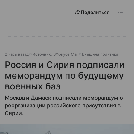
центр», с какими вызовами он сталкивается в 2026
году и почему его деятельность часто критикуют —
Поделиться
узнайте в нашей статье.
2 часа назад
Источник:
ВФокусе Mail
Внешняя политика
Россия и Сирия подписали
меморандум по будущему
военных баз
Москва и Дамаск подписали меморандум о
реорганизации российского присутствия в
Сирии.