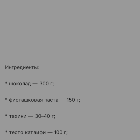
Ингредиенты:
* шоколад — 300 г;
* фисташковая паста — 150 г;
* тахини — 30–40 г;
* тесто катаифи — 100 г;