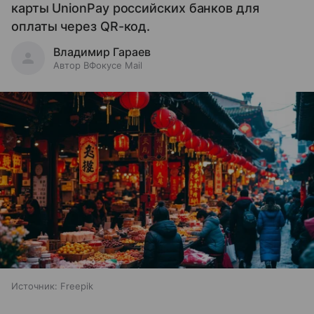
карты UnionPay российских банков для
оплаты через QR-код.
Владимир Гараев
Автор ВФокусе Mail
Источник:
Freepik