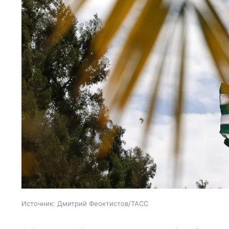
Источник:
Дмитрий Феоктистов/ТАСС