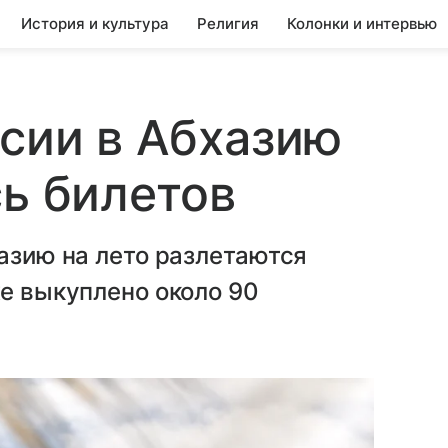
История и культура
Религия
Колонки и интервью
ссии в Абхазию
сь билетов
хазию на лето разлетаются
же выкуплено около 90