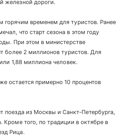
й железной дороги.
м горячим временем для туристов. Ранее
чал, что старт сезона в этом году
годы. При этом в министерстве
ят более 2 миллионов туристов. Для
тили 1,88 миллиона человек.
же остается примерно 10 процентов
т поезда из Москвы и Санкт-Петербурга,
 Кроме того, по традиции в октябре в
зд Рица.