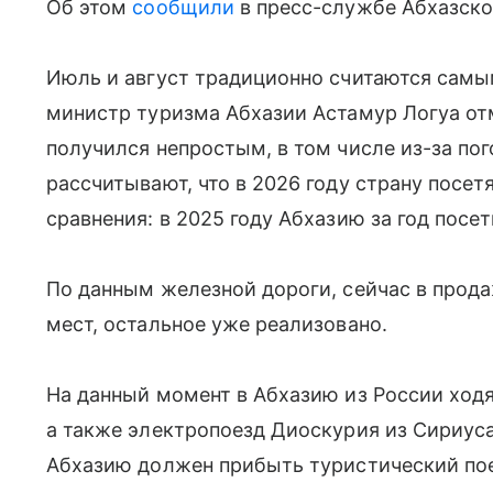
Об этом
сообщили
в пресс-службе Абхазско
Июль и август традиционно считаются самы
министр туризма Абхазии Астамур Логуа отме
получился непростым, в том числе из-за по
рассчитывают, что в 2026 году страну посет
сравнения: в 2025 году Абхазию за год посе
По данным железной дороги, сейчас в прода
мест, остальное уже реализовано.
На данный момент в Абхазию из России ходя
а также электропоезд Диоскурия из Сириуса.
Абхазию должен прибыть туристический пое