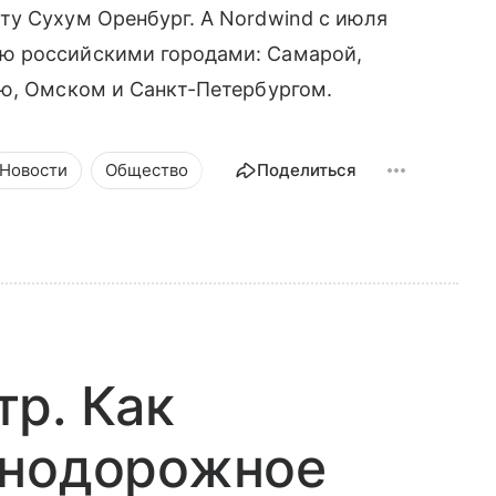
ту Сухум Оренбург. А Nordwind с июля
ю российскими городами: Самарой,
ью, Омском и Санкт-Петербургом.
Новости
Общество
Поделиться
р. Как
знодорожное