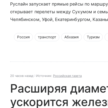
Руслайн запускает прямые рейсы по маршру
открывает перелеты между Сухумом и семь
Челябинском, Уфой, Екатеринбургом, Казан
Россия
транспорт
Абхазия
Туризм
20 часов назад
Источник:
Российская газета
Расширяя диамет
ускорится желе