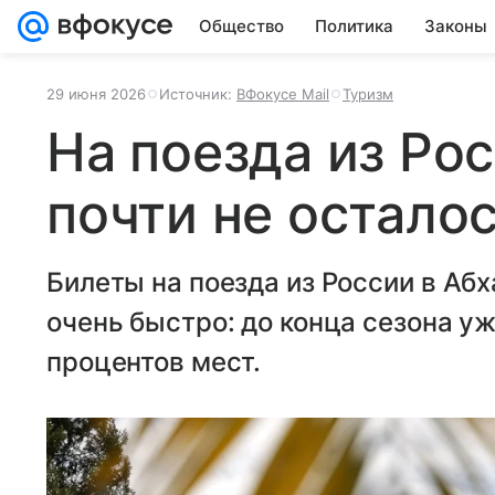
Общество
Политика
Законы
29 июня 2026
Источник:
ВФокусе Mail
Туризм
На поезда из Ро
почти не остало
Билеты на поезда из России в Аб
очень быстро: до конца сезона у
процентов мест.