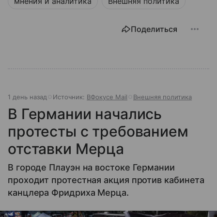
мнения и аналитика
Внешняя политика
Поделиться
1 день назад
Источник:
ВФокусе Mail
Внешняя политика
В Германии начались
протесты с требованием
отставки Мерца
В городе Плауэн на востоке Германии
проходит протестная акция против кабинета
канцлера Фридриха Мерца.