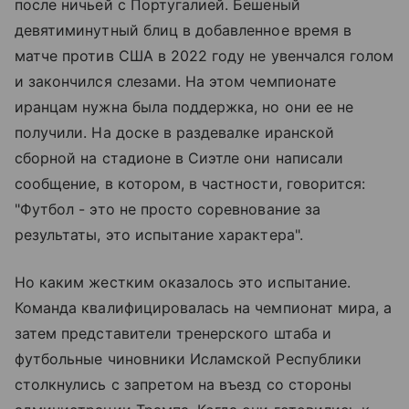
после ничьей с Португалией. Бешеный
девятиминутный блиц в добавленное время в
матче против США в 2022 году не увенчался голом
и закончился слезами. На этом чемпионате
иранцам нужна была поддержка, но они ее не
получили. На доске в раздевалке иранской
сборной на стадионе в Сиэтле они написали
сообщение, в котором, в частности, говорится:
"Футбол - это не просто соревнование за
результаты, это испытание характера".
Но каким жестким оказалось это испытание.
Команда квалифицировалась на чемпионат мира, а
затем представители тренерского штаба и
футбольные чиновники Исламской Республики
столкнулись с запретом на въезд со стороны