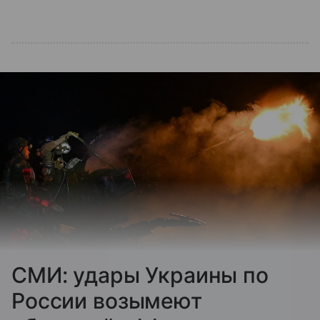
СМИ: удары Украины по
России возымеют