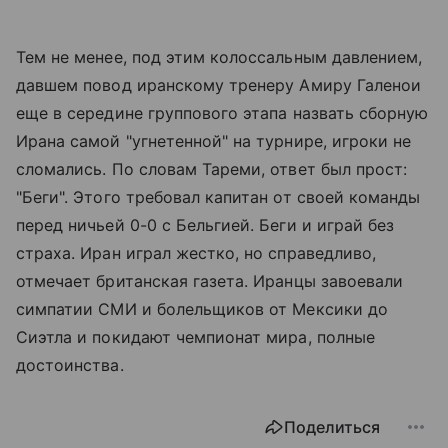
Тем не менее, под этим колоссальным давлением,
давшем повод иранскому тренеру Амиру Галенои
еще в середине группового этапа назвать сборную
Ирана самой "угнетенной" на турнире, игроки не
сломались. По словам Тареми, ответ был прост:
"Беги". Этого требовал капитан от своей команды
перед ничьей 0-0 с Бельгией. Беги и играй без
страха. Иран играл жестко, но справедливо,
отмечает британская газета. Иранцы завоевали
симпатии СМИ и болельщиков от Мексики до
Сиэтла и покидают чемпионат мира, полные
достоинства.
Поделиться