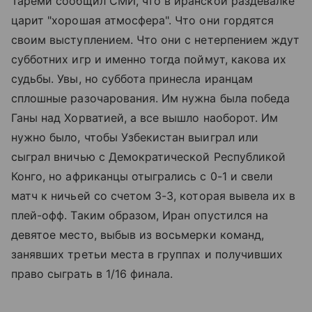
Тареми сообщил СМИ, что в иранской раздевалке
царит "хорошая атмосфера". Что они гордятся
своим выступлением. Что они с нетерпением ждут
субботних игр и именно тогда поймут, какова их
судьбы. Увы, но суббота принесла иранцам
сплошные разочарования. Им нужна была победа
Ганы над Хорватией, а все вышло наоборот. Им
нужно было, чтобы Узбекистан выиграл или
сыграл вничью с Демократической Республикой
Конго, но африканцы отыгрались с 0-1 и свели
матч к ничьей со счетом 3-3, которая вывела их в
плей-офф. Таким образом, Иран опустился на
девятое место, выбыв из восьмерки команд,
занявших третьи места в группах и получивших
право сыграть в 1/16 финала.