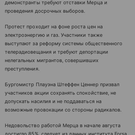
демонстранты требуют отставки Мерца и
проведения досрочных выборов.
Протест проходит на фоне роста цен на
электроэнергию и газ. Участники также
выступают за реформу системы общественного
телерадиовещания и требуют депортации
нелегальных мигрантов, совершивших
преступления.
Бургомистр Плауэна Штеффен Ценнер призвал
участников акции сохранять спокойствие, не
допускать насилия и не поддаваться на
возможные провокации со стороны радикалов.
Недовольство работой Мерца в начале августа
достигло 85%, следует из данных института Forsa.