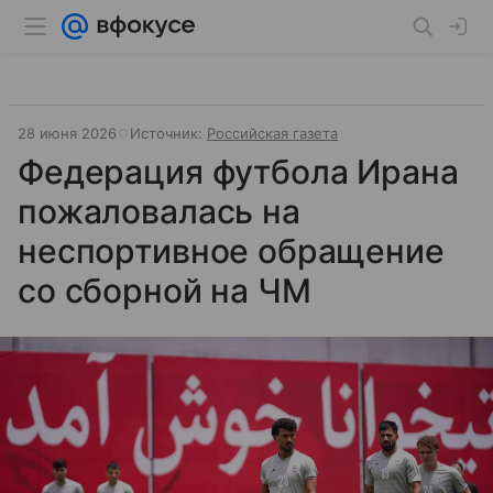
28 июня 2026
Источник:
Российская газета
Федерация футбола Ирана
пожаловалась на
неспортивное обращение
со сборной на ЧМ