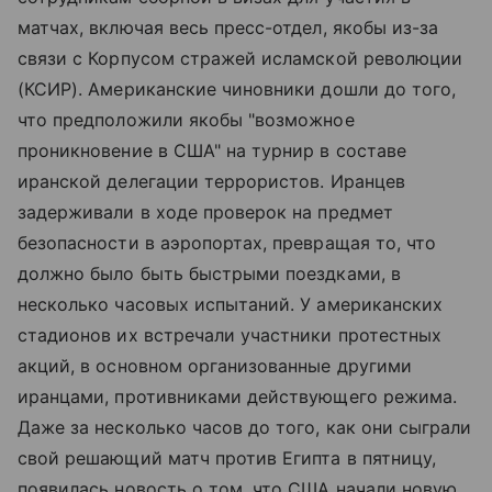
матчах, включая весь пресс-отдел, якобы из-за
связи с Корпусом стражей исламской революции
(КСИР). Американские чиновники дошли до того,
что предположили якобы "возможное
проникновение в США" на турнир в составе
иранской делегации террористов. Иранцев
задерживали в ходе проверок на предмет
безопасности в аэропортах, превращая то, что
должно было быть быстрыми поездками, в
несколько часовых испытаний. У американских
стадионов их встречали участники протестных
акций, в основном организованные другими
иранцами, противниками действующего режима.
Даже за несколько часов до того, как они сыграли
свой решающий матч против Египта в пятницу,
появилась новость о том, что США начали новую