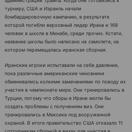
администрации Трампа. Когда они готовились к
турниру, США и Израиль начали
бомбардировочную кампанию, в результате
которой погибли верховный лидер Ирана и 168
человек в школе в Минабе, среди прочих. Кстати,
название школы было написано на самолете, на
котором перемещалась иранская сборная.
Иранские игроки испытавали на себе давление,
пока различные американские чиновники
обменивались колкими замечаниями по поводу их
участия в чемпионате мире. Они тренировались в
Турции, потому что сборы в Иране могли бы
создать проблемы с получением виз. Они
тренировались в Мексике под вооруженной
охраной. В итоге правительство США отказало 11
сотрудникам сборной в визах для участия в