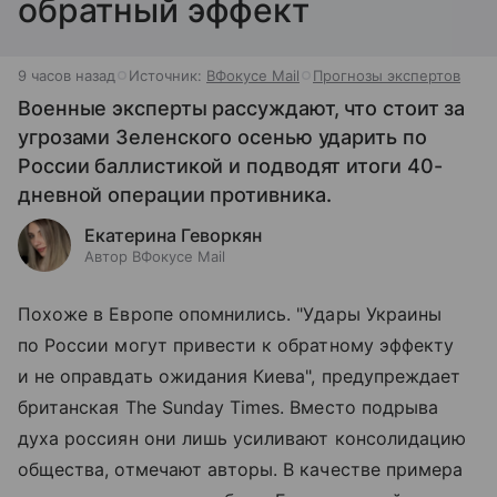
обратный эффект
9 часов назад
Источник:
ВФокусе Mail
Прогнозы экспертов
Военные эксперты рассуждают, что стоит за
угрозами Зеленского осенью ударить по
России баллистикой и подводят итоги 40-
дневной операции противника.
Екатерина Геворкян
Автор ВФокусе Mail
Похоже в Европе опомнились. "Удары Украины
по России могут привести к обратному эффекту
и не оправдать ожидания Киева", предупреждает
британская The Sunday Times. Вместо подрыва
духа россиян они лишь усиливают консолидацию
общества, отмечают авторы. В качестве примера