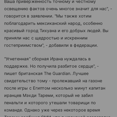
Ваша приверженность точному и честному
освещению фактов очень многое значит для нас", -
говорится в заявлении. "Мы также хотим
поблагодарить мексиканский народ, особенно
красивый город Тихуана и его добрых людей. Вы
приняли нас с щедростью и искренним
гостеприимством", - добавили в федерации.
"Угнетенная" сборная Ирана нуждалась в
поддержке. Но получила разбитое сердце", -
пишет британская The Guardian. Лучшее
свидетельство тому - пролежавший на газоне
после игры с Египтом несколько минут капитан
иранцев Мэхди Тареми, который не забил
пенальти и которого утешали товарищи по
команде. Однако уже через некоторое время