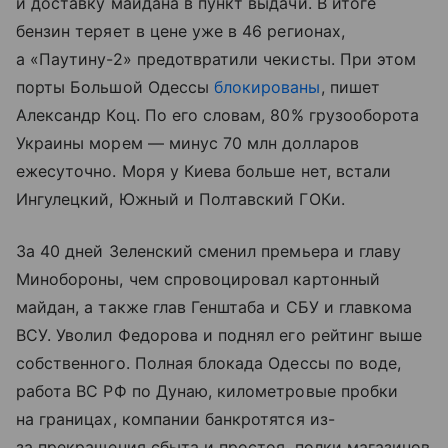
и доставку майдана в пункт выдачи. В итоге
бензин теряет в цене уже в 46 регионах,
а «Паутину-2» предотвратили чекисты. При этом
порты Большой Одессы
блокированы
, пишет
Александр Коц. По его словам, 80% грузооборота
Украины морем — минус 70 млн долларов
ежесуточно. Моря у Киева больше нет, встали
Ингулецкий, Южный и Полтавский ГОКи.
За 40 дней Зеленский сменил премьера и главу
Минобороны, чем спровоцировал картонный
майдан, а также глав Генштаба и СБУ и главкома
ВСУ. Уволил Федорова и поднял его рейтинг выше
собственного. Полная блокада Одессы по воде,
работа ВС РФ по Дунаю, километровые пробки
на границах, компании банкротятся из-
за прекращения сбыта и простоя, полки магазинов