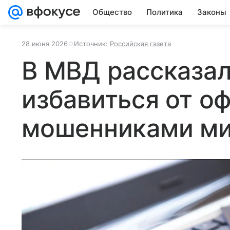
Общество
Политика
Законы
28 июня 2026
Источник:
Российская газета
В МВД рассказал
избавиться от о
мошенниками м