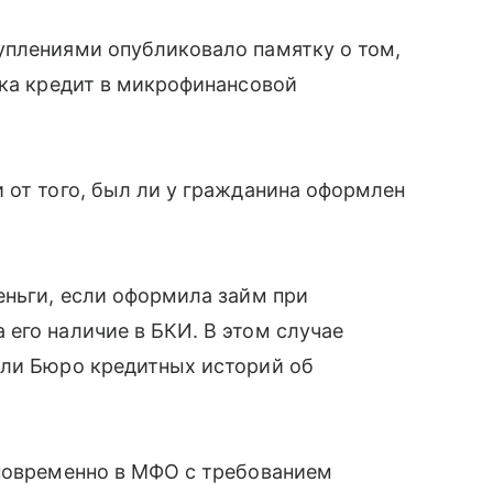
уплениями опубликовало памятку о том,
ека кредит в микрофинансовой
 от того, был ли у гражданина оформлен
еньги, если оформила займ при
его наличие в БКИ. В этом случае
или Бюро кредитных историй об
дновременно в МФО с требованием