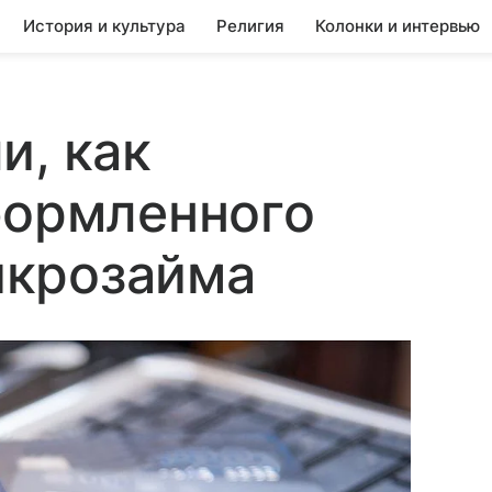
История и культура
Религия
Колонки и интервью
и, как
формленного
икрозайма