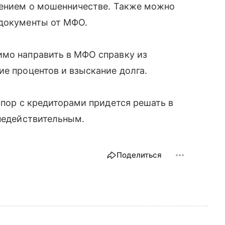
влением о мошенничестве. Также можно
 документы от МФО.
имо направить в МФО справку из
ие процентов и взыскание долга.
спор с кредиторами придется решать в
 недействительным.
Поделиться