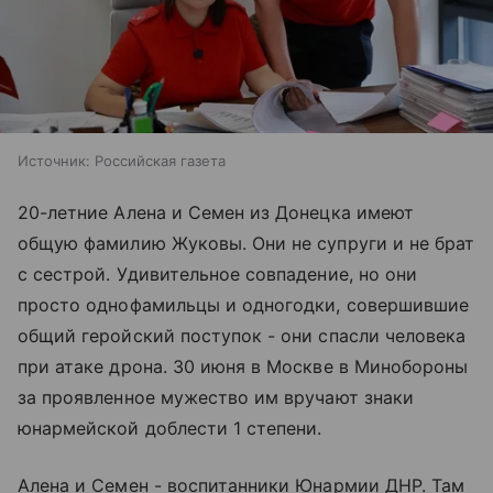
Источник:
Российская газета
20-летние Алена и Семен из Донецка имеют
общую фамилию Жуковы. Они не супруги и не брат
с сестрой. Удивительное совпадение, но они
просто однофамильцы и одногодки, совершившие
общий геройский поступок - они спасли человека
при атаке дрона. 30 июня в Москве в Минобороны
за проявленное мужество им вручают знаки
юнармейской доблести 1 степени.
Алена и Семен - воспитанники Юнармии ДНР. Там