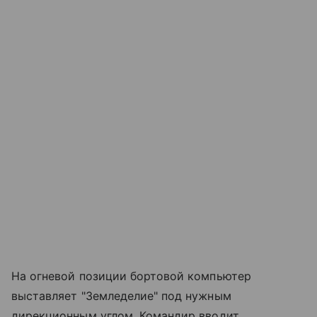
На огневой позиции бортовой компьютер
выставляет "Земледелие" под нужным
дирекционным углом. Командир вводит