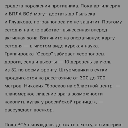
средств поражения противника. Пока артиллерия
и БПЛА ВСУ могут достать до Рыльска
и Глушково, погранполоса их не защитит. Поэтому
сегодня на юге работает вынесенная вперед
активная зона. Взгляните на оперативную карту
сегодня — в чистом виде курская наука.
Группировка “Север” забирает лесополосы,
дороги, села и высоты — 10 деревень за июль
из 32 по всему фронту. Штурмовики в сутки
продвигаются на расстояние от 300 до 700
метров. Никаких “бросков на областной центр” —
планомерное лишение врага возможности
накопить кулак у российской границы», —
рассуждает военкор.
Пока ВСУ вынуждены держать пехоту, артиллерию