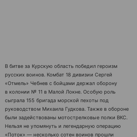
В битве за Курскую область победил героизм
русских воинов. Комбат 18 дивизии Сергей
«Отмель» Чебнев с бойцами держал оборону
в колонии № 11 в Малой Локне. Особую роль
сыграла 155 бригада морской пехоты под
руководством Михаила Гудкова. Также в обороне
были задействованы мотострелковые полки ВКС.
Нельзя не упомянуть и легендарную операцию
«Поток» — несколько сотен воинов прошли