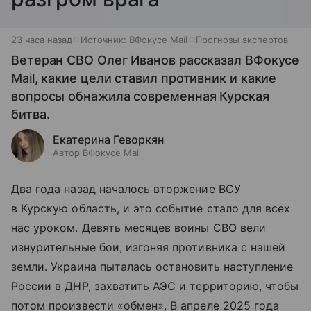
23 часа назад
Источник:
ВФокусе Mail
Прогнозы экспертов
Ветеран СВО Олег Иванов рассказал ВФокусе
Mail, какие цели ставил противник и какие
вопросы обнажила современная Курская
битва.
Екатерина Геворкян
Автор ВФокусе Mail
Два года назад началось вторжение ВСУ
в Курскую область, и это событие стало для всех
нас уроком. Девять месяцев воины СВО вели
изнурительные бои, изгоняя противника с нашей
земли. Украина пыталась остановить наступление
России в ДНР, захватить АЭС и территорию, чтобы
потом произвести «обмен». В апреле 2025 года