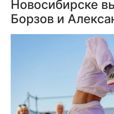
Новосибирске в
Борзов и Алекс