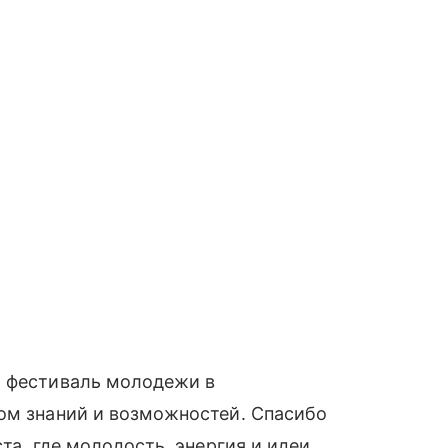
й фестиваль молодежи в
том знаний и возможностей. Спасибо
та, где молодость, энергия и идеи