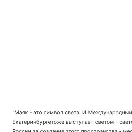
"Маяк - это символ света. И Международны
Екатеринбургетоже выступает светом - све
России за создание этого пространства - мес