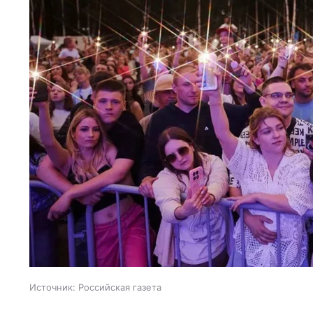
Источник:
Российская газета