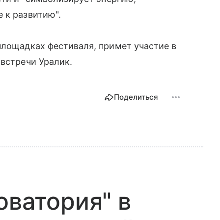
 к развитию".
площадках фестиваля, примет участие в
 встречи Уралик.
Поделиться
оватория" в