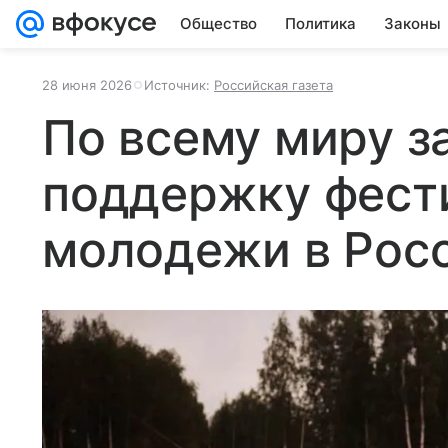
Общество
Политика
Законы
28 июня 2026
Источник:
Российская газета
По всему миру з
поддержку фест
молодежи в Рос