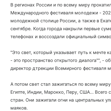
В регионах России и по всему миру прокат
Международного фестиваля молодежи - 2026
молодежной столице России, а также в Ека
сентябре. Когда города накрыли первые су
телефонах и воссоздали официальный симво
"Это свет, который указывает путь к мечте 
- это пространство открытого диалога"", - 
директор дтрекции Всемирного фестиваля 
А потом свет стал зажигаться по всему миру 
Египте, Индии, Марокко, Перу, США... Всего 
стран. Они зажигали огни на центральных ул
маяков.