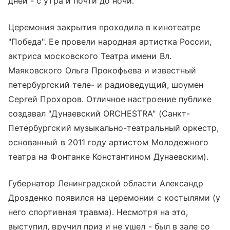
дней - с утра и почти до ночи.
Церемония закрытия проходила в кинотеатре
"Победа". Ее провели народная артистка России,
актриса московского Театра имени Вл.
Маяковского Ольга Прокофьева и известный
петербургский теле- и радиоведущий, шоумен
Сергей Прохоров. Отличное настроение публике
создавал "Дунаевский ORCHESTRA" (Санкт-
Петербургский музыкально-театральный оркестр,
основанный в 2011 году артистом Молодежного
театра на Фонтанке Константином Дунаевским).
Губернатор Ленинградской области Александр
Дрозденко появился на церемонии с костылями (у
него спортивная травма). Несмотря на это,
выступил, вручил приз и не ушел - был в зале со