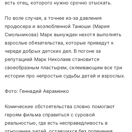
есть отец, которого нужно срочно отыскать.
По воле случая, а точнее из-за давления
продюсера и возлюбленной Танюши (Мария
Смольникова) Марк вынужден нехотя выполнять
взрослые обязательства, которые приведут к
череде добрых детских дел. В погоне за
репутацией Марк Николаев становится
своеобразным пластырем, склеивающим все три
истории про непростые судьбы детей и взрослых.
Фото: Геннадий Авраменко
Комические обстоятельства словно помогают
героям фильма справиться с суровой
реальностью, где есть несправедливость в
отношении детей, оставшихся без попечения