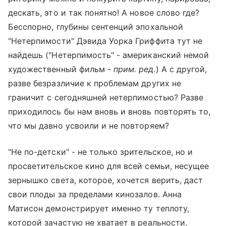
дескать, это и так понятно! А новое слово где?
Бесспорно, глубины сентенций эпохальной
"Нетерпимости" Дэвида Уорка Гриффита тут не
найдешь ("Нетерпимость" - американский немой
художественный фильм -
прим. ред.
) А с другой,
разве безразличие к проблемам других не
граничит с сегодняшней нетерпимостью? Разве
приходилось бы нам вновь и вновь повторять то,
что мы давно усвоили и не повторяем?
"Не по-детски" - не только зрительское, но и
просветительское кино для всей семьи, несущее
зернышко света, которое, хочется верить, даст
свои плоды за пределами кинозалов. Анна
Матисон демонстрирует именно ту теплоту,
которой зачастую не хватает в реальности,