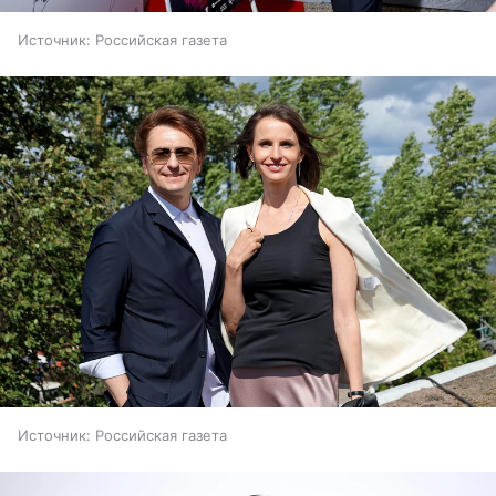
Источник:
Российская газета
Источник:
Российская газета