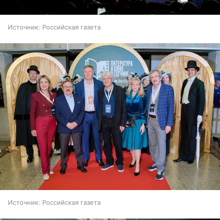
Источник:
Российская газета
Источник:
Российская газета