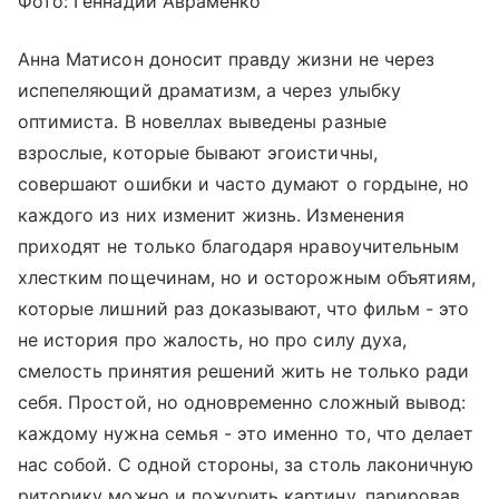
Фото: Геннадий Авраменко
Анна Матисон доносит правду жизни не через
испепеляющий драматизм, а через улыбку
оптимиста. В новеллах выведены разные
взрослые, которые бывают эгоистичны,
совершают ошибки и часто думают о гордыне, но
каждого из них изменит жизнь. Изменения
приходят не только благодаря нравоучительным
хлестким пощечинам, но и осторожным объятиям,
которые лишний раз доказывают, что фильм - это
не история про жалость, но про силу духа,
смелость принятия решений жить не только ради
себя. Простой, но одновременно сложный вывод:
каждому нужна семья - это именно то, что делает
нас собой. С одной стороны, за столь лаконичную
риторику можно и пожурить картину, парировав,