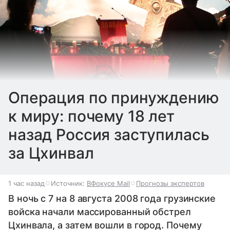
Операция по принуждению
к миру: почему 18 лет
назад Россия заступилась
за Цхинвал
1 час назад
Источник:
ВФокусе Mail
Прогнозы экспертов
В ночь с 7 на 8 августа 2008 года грузинские
войска начали массированный обстрел
Цхинвала, а затем вошли в город. Почему