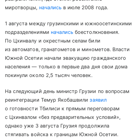
миротворцы,
начались
в июле 2008 года.
1 августа между грузинскими и южноосетинскими
подразделениями
начались
боестолкновения.
По Цхинвалу и окрестным селам били
из автоматов, гранатометов и минометов. Власти
Южной Осетии начали эвакуацию гражданского
населения — только в первые два дня свои дома
покинули около 2,5 тысяч человек.
На следующий день министр Грузии по вопросам
реинтеграции Темур Якобашвили
заявил
о готовности Тбилиси к прямым переговорам
с Цхинвалом «без предварительных условий»,
однако уже 3 августа Грузия продолжила
стягивать войска к границам Южной Осетии.