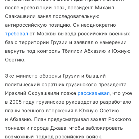
после «революции роз», президент Михаил
Саакашвили занял последовательную
антироссийскую позицию. Он неоднократно
требовал
от Москвы вывода российских военных
баз с территории Грузии и заявлял о намерении
вернуть под контроль Тбилиси Абхазию и Южную
Осетию.
Экс-министр обороны Грузии и бывший
политический соратник грузинского президента
Ираклий Окруашвили позже
рассказывал
, что уже
в 2005 году грузинское руководство разработало
планы военного вторжения в Южную Осетию
и Абхазию. План предусматривал захват Рокского
тоннеля и города Джава, чтобы заблокировать
возможный подход российских войск.