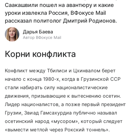
Саакашвили пошел на авантюру и какие
уроки извлекла Россия, ВФокусе Mail
рассказал политолог Дмитрий Родионов.
Дарья Баева
Автор ВФокусе Mail
Корни конфликта
Конфликт между Тбилиси и Цхинвалом берет
начало с конца 1980-х, когда в Грузинской ССР
стали набирать силу националистические
движения, призывающие к вытеснению осетин.
Лидер националистов, а позже первый президент
Грузии, Звиад Гамсахурдиа публично называл
осетинский народ «мусором», который следует
«вымести метлой через Рокский тоннель».