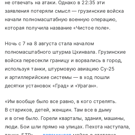
не отвечать на атаки. Однако в 22:35 эти
заявления потеряли смысл — грузинские войска
начали полномасштабную военную операцию,
которая получила название «Чистое поле».
Ночь с 7 на 8 августа стала началом
полномасштабного штурма Цхинвала. Грузинские
войска пересекли границу и ворвались в город,
используя танки, штурмовую авиацию Су-25
и артиллерийские системы — в ход пошли
десятки установок «Град» и «Ураган».
«Им вообще было все равно, в кого стрелять.
В стариков, детей, женщин. Там все в дыму
и в огне было. Горели кварталы, здания, машины,
люди. Бои шли прямо на улицах. Пехота наступала,