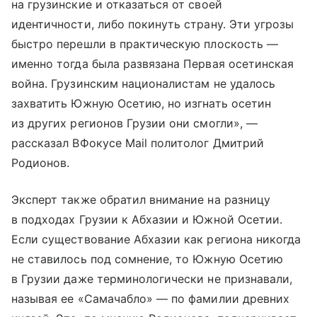
на грузинские и отказаться от своей
идентичности, либо покинуть страну. Эти угрозы
быстро перешли в практическую плоскость —
именно тогда была развязана Первая осетинская
война. Грузинским националистам не удалось
захватить Южную Осетию, но изгнать осетин
из других регионов Грузии они смогли», —
рассказал ВФокусе Mail политолог Дмитрий
Родионов.
Эксперт также обратил внимание на разницу
в подходах Грузии к Абхазии и Южной Осетии.
Если существование Абхазии как региона никогда
не ставилось под сомнение, то Южную Осетию
в Грузии даже терминологически не признавали,
называя ее «Самачабло» — по фамилии древних