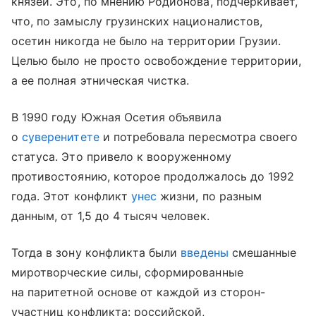
князей. Это, по мнению Родионова, подчеркивает,
что, по замыслу грузинских националистов,
осетин никогда не было на территории Грузии.
Целью было не просто освобождение территории,
а ее полная этническая чистка.
В 1990 году Южная Осетия объявила
о
суверенитете
и потребовала пересмотра своего
статуса. Это привело к вооруженному
противостоянию, которое продолжалось до 1992
года. Этот конфликт
унес
жизни, по разным
данным, от 1,5 до 4 тысяч человек.
Тогда в зону конфликта были
введены
смешанные
миротворческие силы, сформированные
на паритетной основе от каждой из сторон-
участниц конфликта: российской,