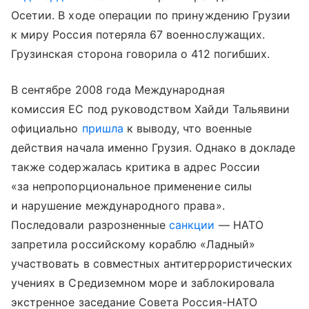
Осетии. В ходе операции по принуждению Грузии
к миру Россия потеряла 67 военнослужащих.
Грузинская сторона говорила о 412 погибших.
В сентябре 2008 года Международная
комиссия ЕС под руководством Хайди Тальявини
официально
пришла
к выводу, что военные
действия начала именно Грузия. Однако в докладе
также содержалась критика в адрес России
«за непропорциональное применение силы
и нарушение международного права».
Последовали разрозненные
санкции
— НАТО
запретила российскому кораблю «Ладный»
участвовать в совместных антитеррористических
учениях в Средиземном море и заблокировала
экстренное заседание Совета Россия-НАТО