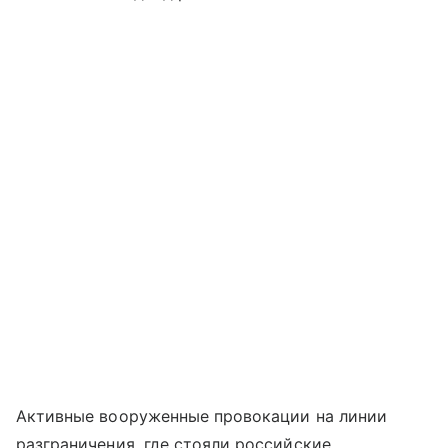
Активные вооруженные провокации на линии
разграничения, где стояли российские