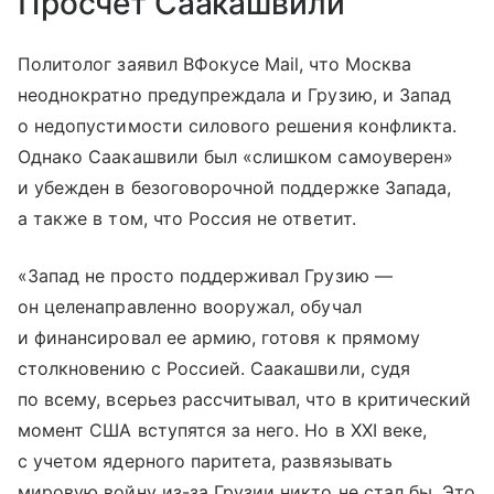
Просчет Саакашвили
Политолог заявил ВФокусе Mail, что Москва
неоднократно предупреждала и Грузию, и Запад
о недопустимости силового решения конфликта.
Однако Саакашвили был «слишком самоуверен»
и убежден в безоговорочной поддержке Запада,
а также в том, что Россия не ответит.
«Запад не просто поддерживал Грузию —
он целенаправленно вооружал, обучал
и финансировал ее армию, готовя к прямому
столкновению с Россией. Саакашвили, судя
по всему, всерьез рассчитывал, что в критический
момент США вступятся за него. Но в XXI веке,
с учетом ядерного паритета, развязывать
мировую войну из-за Грузии никто не стал бы. Это