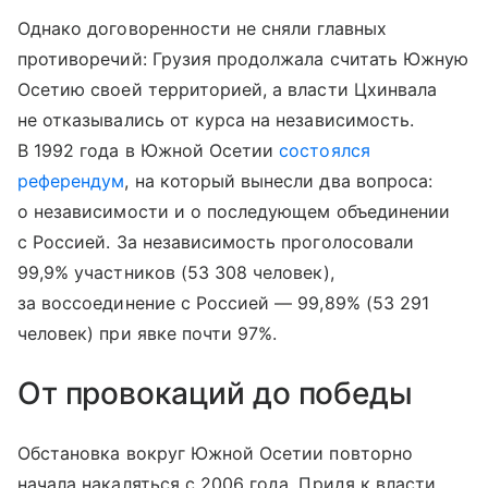
Однако договоренности не сняли главных
противоречий: Грузия продолжала считать Южную
Осетию своей территорией, а власти Цхинвала
не отказывались от курса на независимость.
В 1992 года в Южной Осетии
состоялся
референдум
, на который вынесли два вопроса:
о независимости и о последующем объединении
с Россией. За независимость проголосовали
99,9% участников (53 308 человек),
за воссоединение с Россией — 99,89% (53 291
человек) при явке почти 97%.
От провокаций до победы
Обстановка вокруг Южной Осетии повторно
начала накаляться с 2006 года. Придя к власти