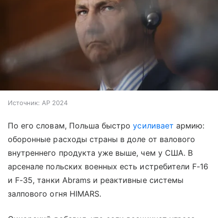
Источник:
AP 2024
По его словам, Польша быстро
усиливает
армию:
оборонные расходы страны в доле от валового
внутреннего продукта уже выше, чем у США. В
арсенале польских военных есть истребители F-16
и F-35, танки Abrams и реактивные системы
залпового огня HIMARS.