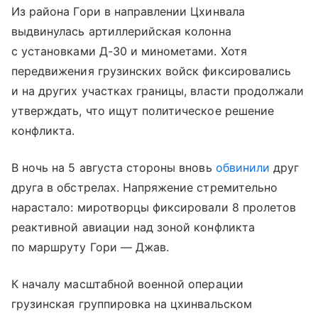
Из района Гори в направлении Цхинвала
выдвинулась артиллерийская колонна
с установками Д-30 и минометами. Хотя
передвижения грузинских войск фиксировались
и на других участках границы, власти продолжали
утверждать, что ищут политическое решение
конфликта.
В ночь на 5 августа стороны вновь
обвинили
друг
друга в обстрелах. Напряжение стремительно
нарастало: миротворцы фиксировали 8 пролетов
реактивной авиации над зоной конфликта
по маршруту Гори — Джав.
К началу масштабной военной операции
грузинская группировка на цхинвальском