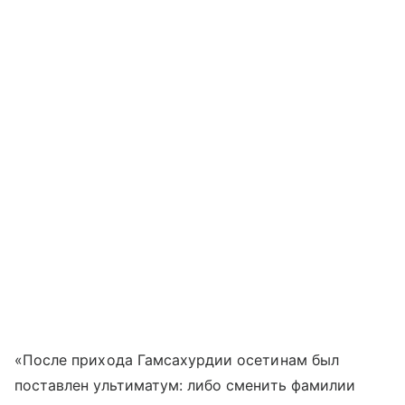
«После прихода Гамсахурдии осетинам был
поставлен ультиматум: либо сменить фамилии