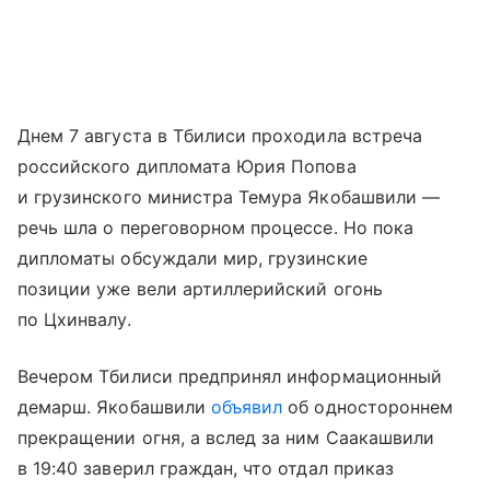
Днем 7 августа в Тбилиси проходила встреча
российского дипломата Юрия Попова
и грузинского министра Темура Якобашвили —
речь шла о переговорном процессе. Но пока
дипломаты обсуждали мир, грузинские
позиции уже вели артиллерийский огонь
по Цхинвалу.
Вечером Тбилиси предпринял информационный
демарш. Якобашвили
объявил
об одностороннем
прекращении огня, а вслед за ним Саакашвили
в 19:40 заверил граждан, что отдал приказ