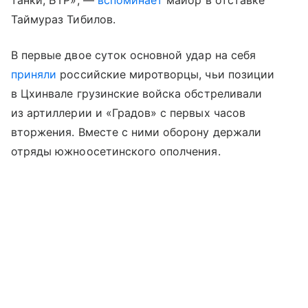
танки, БТР», —
вспоминает
майор в отставке
Таймураз Тибилов.
В первые двое суток основной удар на себя
приняли
российские миротворцы, чьи позиции
в Цхинвале грузинские войска обстреливали
из артиллерии и «Градов» с первых часов
вторжения. Вместе с ними оборону держали
отряды южноосетинского ополчения.