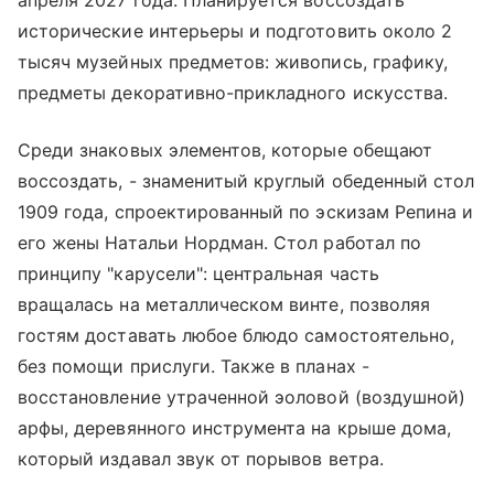
апреля 2027 года. Планируется воссоздать
исторические интерьеры и подготовить около 2
тысяч музейных предметов: живопись, графику,
предметы декоративно-прикладного искусства.
Среди знаковых элементов, которые обещают
воссоздать, - знаменитый круглый обеденный стол
1909 года, спроектированный по эскизам Репина и
его жены Натальи Нордман. Стол работал по
принципу "карусели": центральная часть
вращалась на металлическом винте, позволяя
гостям доставать любое блюдо самостоятельно,
без помощи прислуги. Также в планах -
восстановление утраченной эоловой (воздушной)
арфы, деревянного инструмента на крыше дома,
который издавал звук от порывов ветра.