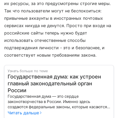
их ресурсы, за это предусмотрены строгие меры.
Так что пользователи могут не беспокоиться:
привычные аккаунты в иностранных почтовых
сервисах никуда не денутся. Просто при входе на
российские сайты теперь нужно будет
использовать отечественные способы
подтверждения личности - это и безопаснее, и
соответствует новым требованиям закона.
Узнать больше по теме
Государственная дума: как устроен
главный законодательный орган
России
Государственная дума — это сердце
законотворчества в России. Именно здесь
создаются федеральные законы, которые касаются
жизни каждого гражданина: от образования и
Читать дальше
медицины до налогов и внешней политики. В статье