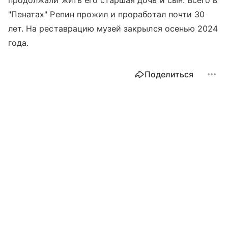
продолжали жить его старшая дочь и сын. Всего в
"Пенатах" Репин прожил и проработал почти 30
лет. На реставрацию музей закрылся осенью 2024
года.
Поделиться