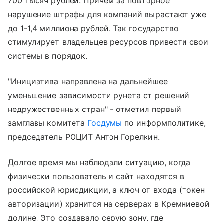
700 тысяч рублей. Причем за повторное
нарушение штрафы для компаний вырастают уже
до 1-1,4 миллиона рублей. Так государство
стимулирует владельцев ресурсов привести свои
системы в порядок.
"Инициатива направлена на дальнейшее
уменьшение зависимости рунета от решений
недружественных стран" - отметил первый
замглавы комитета
Госдумы
по информполитике,
председатель РОЦИТ Антон Горелкин.
Долгое время мы наблюдали ситуацию, когда
физически пользователь и сайт находятся в
российской юрисдикции, а ключ от входа (токен
авторизации) хранится на серверах в Кремниевой
долине. Это создавало серую зону, где