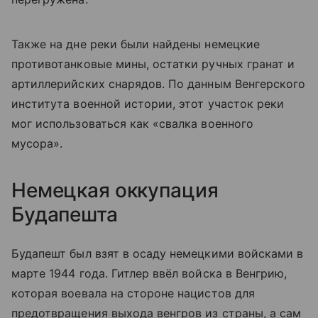
Также на дне реки были найдены немецкие
противотанковые мины, остатки ручных гранат и
артиллерийских снарядов. По данным Венгерского
института военной истории, этот участок реки
мог использоваться как «свалка военного
мусора».
Немецкая оккупация
Будапешта
Будапешт был взят в осаду немецкими войсками в
марте 1944 года. Гитлер ввёл войска в Венгрию,
которая воевала на стороне нацистов для
предотвращения выхода венгров из страны, а сам