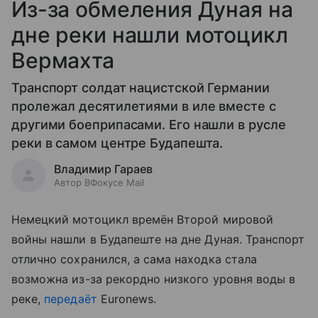
Из-за обмеления Дуная на
дне реки нашли мотоцикл
Вермахта
Транспорт солдат нацистской Германии
пролежал десятилетиями в иле вместе с
другими боеприпасами. Его нашли в русле
реки в самом центре Будапешта.
Владимир Гараев
Автор ВФокусе Mail
Немецкий мотоцикл времён Второй мировой
войны нашли в Будапеште на дне Дуная. Транспорт
отлично сохранился, а сама находка стала
возможна из-за рекордно низкого уровня воды в
реке,
передаёт
Euronews.