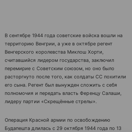
В сентябре 1944 года советские войска вошли на
территорию Венгрии, а уже в октябре регент
Венгерского королевства Миклош Хорти,
считавшийся лидером государства, заключил
перемирие с Советским союзом, но оно было
расторгнуто после того, как солдаты СС похитили
его сына. Регент был вынужден сложить с себя
полномочия и передать власть Ференцу Салаши,
лидеру партии «Скрещённые стрелы».
Операция Красной армии по освобождению
Будапешта длилась с 29 октября 1944 года по 13