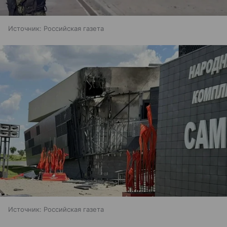
Источник:
Российская газета
Источник:
Российская газета