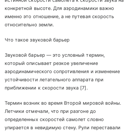
истинной скорости самолета к скорости звука на
конкретной высоте. Для аэродинамики важно
именно это отношение, а не путевая скорость
относительно земли.
Что такое звуковой барьер
Звуковой барьер — это условный термин,
который описывает резкое увеличение
аэродинамического сопротивления и изменение
устойчивости летательного аппарата при
приближении к скорости звука [7].
Термин возник во время Второй мировой войны.
Летчики отмечали, что при разгоне до
определенных скоростей самолет словно
упирается в невидимую стену. Рули переставали