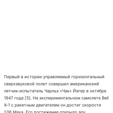
Первый в истории управляемый горизонтальный
сверхзвуковой полет совершил американский
летчик-испытатель Чарльз «Чак» Йегер в октябре
1947 года [5]. На экспериментальном самолете Bell
X-1 с ракетным двигателем он достиг скорости
1,06 Маха. Его достижение открыло эру