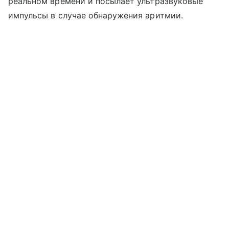
реальном времени и посылает ультразвуковые
импульсы в случае обнаружения аритмии.