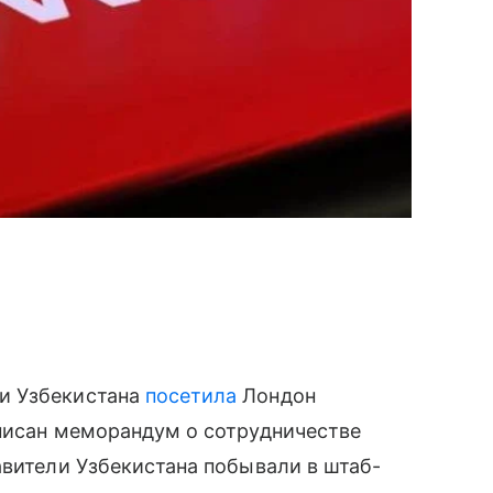
и Узбекистана
посетила
Лондон
дписан меморандум о сотрудничестве
авители Узбекистана побывали в штаб-