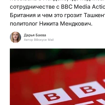
сотрудничестве с BBC Media Acti
Британия и чем это грозит Ташкен
политолог Никита Мендкович.
Дарья Баева
Автор ВФокусе Mail