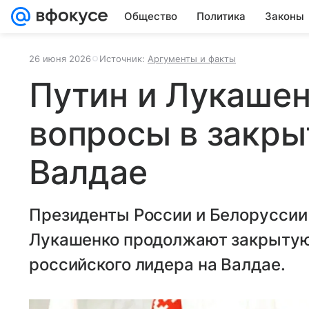
Общество
Политика
Законы
26 июня 2026
Источник:
Аргументы и факты
Путин и Лукаше
вопросы в закры
Валдае
Президенты России и Белоруссии
Лукашенко продолжают закрытую
российского лидера на Валдае.