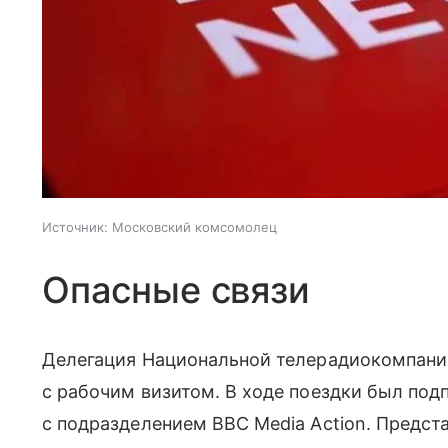
Источник:
Московский комсомолец
Опасные связи
Делегация Национальной телерадиокомпани
с рабочим визитом. В ходе поездки был по
с подразделением BBC Media Action. Предст