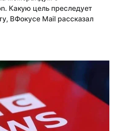
on. Какую цель преследует
ту, ВФокусе Mail рассказал