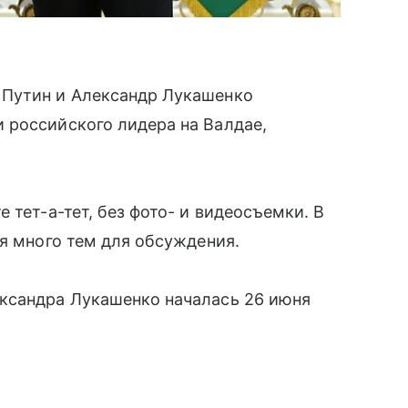
 Путин и Александр Лукашенко
 российского лидера на Валдае,
 тет-а-тет, без фото- и видеосъемки. В
ся много тем для обсуждения.
ксандра Лукашенко началась 26 июня