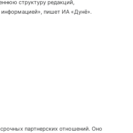
реннюю структуру редакций,
 информацией», пишет ИА «Дунё».
осрочных партнерских отношений. Оно