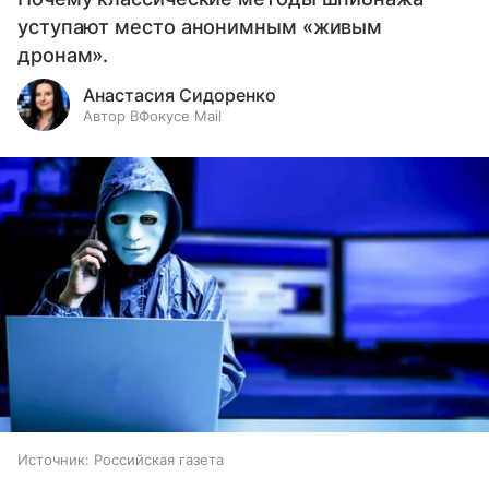
уступают место анонимным «живым
дронам».
Анастасия Сидоренко
Автор ВФокусе Mail
Источник:
Российская газета