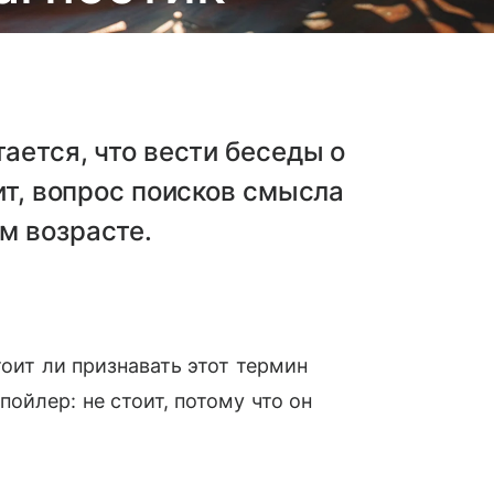
ается, что вести беседы о
ит, вопрос поисков смысла
м возрасте.
тоит ли признавать этот термин
ойлер: не стоит, потому что он