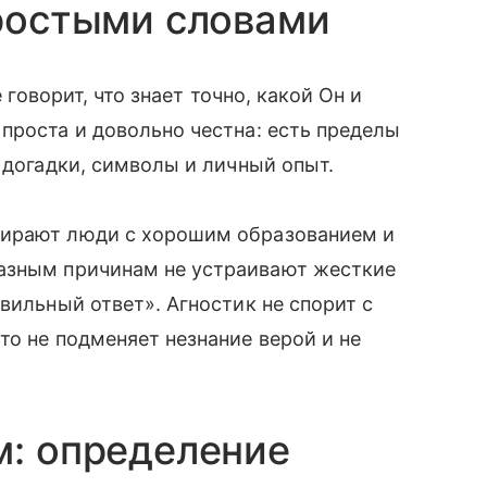
простыми словами
 говорит, что знает точно, какой Он и
проста и довольно честна: есть пределы
 догадки, символы и личный опыт.
бирают люди с хорошим образованием и
разным причинам не устраивают жесткие
вильный ответ». Агностик не спорит с
то не подменяет незнание верой и не
м: определение