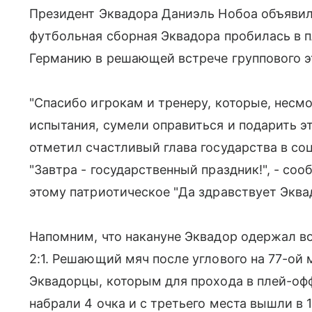
Президент Эквадора Даниэль Нобоа объявил 
футбольная сборная Эквадора пробилась в 
Германию в решающей встрече группового э
"Спасибо игрокам и тренеру, которые, несм
испытания, сумели оправиться и подарить эт
отметил счастливый глава государства в соцс
"Завтра - государственный праздник!", - со
этому патриотическое "Да здравствует Эква
Напомним, что накануне Эквадор одержал в
2:1. Решающий мяч после углового на 77-ой 
Эквадорцы, которым для прохода в плей-оф
набрали 4 очка и с третьего места вышли в 