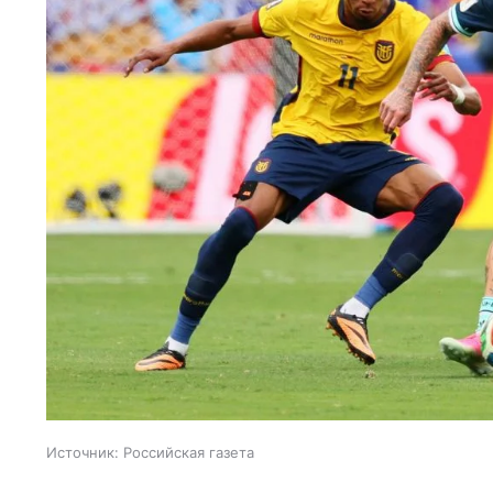
Источник:
Российская газета