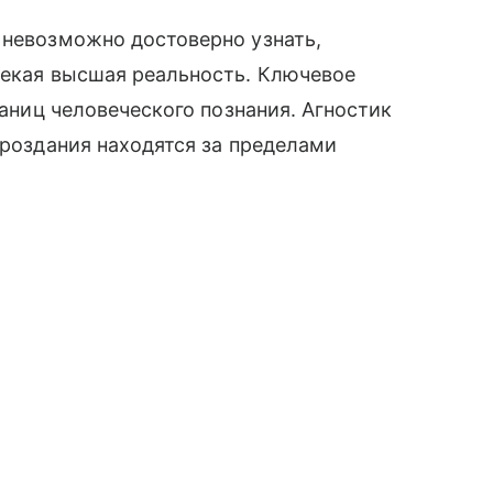
 невозможно достоверно узнать,
некая высшая реальность. Ключевое
раниц человеческого познания. Агностик
ироздания находятся за пределами