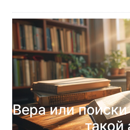
Вера или поиски
такой 