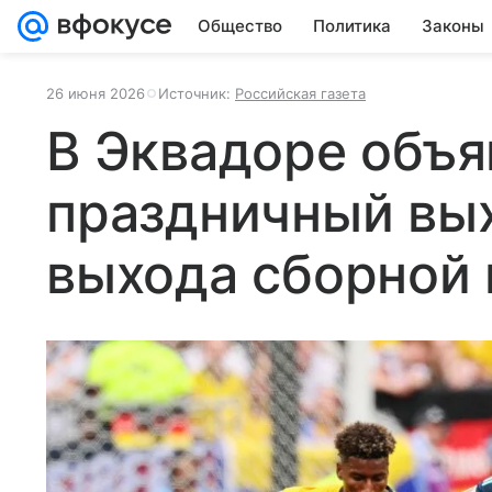
Общество
Политика
Законы
26 июня 2026
Источник:
Российская газета
В Эквадоре объя
праздничный вы
выхода сборной