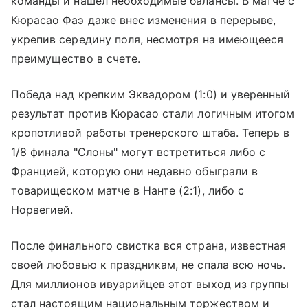
команды и нашел необходимые балансы. В матче с
Кюрасао Фаэ даже внес изменения в перерыве,
укрепив середину поля, несмотря на имеющееся
преимущество в счете.
Победа над крепким Эквадором (1:0) и уверенный
результат против Кюрасао стали логичным итогом
кропотливой работы тренерского штаба. Теперь в
1/8 финала "Слоны" могут встретиться либо с
Францией, которую они недавно обыграли в
товарищеском матче в Нанте (2:1), либо с
Норвегией.
После финального свистка вся страна, известная
своей любовью к праздникам, не спала всю ночь.
Для миллионов ивуарийцев этот выход из группы
стал настоящим национальным торжеством и