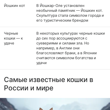
Йошкин кот
В Йошкар-Оле установлен
необычный памятник — Йошкин кот.
Скульптура стала символом города и
его туристическим брендом
Черные
В некоторых культурах черные кошки
кошки — к
до сих пор ассоциируются с
удаче
суевериями и силами зла. Но
например, в Англии они
благословляют браки, а в Японии
считаются символом богатства и
удачи
Самые известные кошки в
России и мире