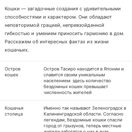
Кошки — загадочные создания с удивительными
способностями и характером. Они обладают
неповторимой грацией, непревзойденной
гибкостью и умением приносить гармонию в дом.
Расскажем об интересных фактах из жизни
кошачьих.
Остров
Остров Тасиро находится в Японии и
кошек
славится своим уникальным
населением: здесь количество
бездомных кошек превышает
численность жителей
Кошачья
Именно так называют Зеленоградск в
столица
Калининградской области. Согласно
легендам, бездомные кошки спасли
город от грызунов, теперь местные
жители заботятся о них в знак