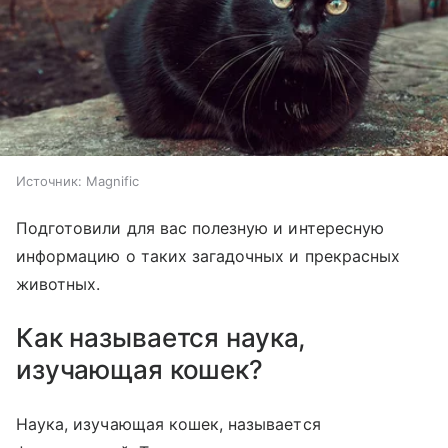
Источник:
Magnific
Подготовили для вас полезную и интересную
информацию о таких загадочных и прекрасных
животных.
Как называется наука,
изучающая кошек?
Наука, изучающая кошек, называется