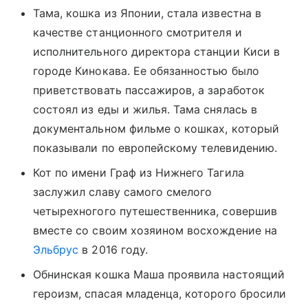
Тама, кошка из Японии, стала известна в
качестве станционного
смотрите
ля и
исполнительного директора станции Киси в
городе Кинокава. Ее обязанностью было
приветствовать пассажиров, а заработок
состоял из еды и жилья. Тама снялась в
документальном фильме о кошках, который
показывали по европейскому телевидению.
Кот по имени Граф из Нижнего Тагила
заслужил славу самого смелого
четырехногого путешественника, совершив
вместе со своим хозяином восхождение на
Эльбрус
в 2016 году.
Обнинская кошка Маша проявила настоящий
героизм, спасая младенца, которого бросили