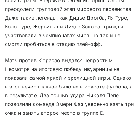
всей страны. Впервые в своей истории "Слоны"
преодолели групповой этап мирового первенства.
Даже такие легенды, как Дидье Дрогба, Яя Туре,
Коло Туре, Жервиньо и Дидье Зокора, трижды
участвовали в чемпионатах мира, но так и не
смогли пробиться в стадию плей-офф.
Матч против Кюрасао выдался непростым.
Несмотря на итоговую победу, ивуарийцы не
показали самой яркой и зрелищной игры. Однако
в этот вечер главное было не в красоте футбола, а
в результате. Два точных удара Николя Пепе
позволили команде Эмери Фаэ уверенно взять три
очка и занять второе место в группе E.