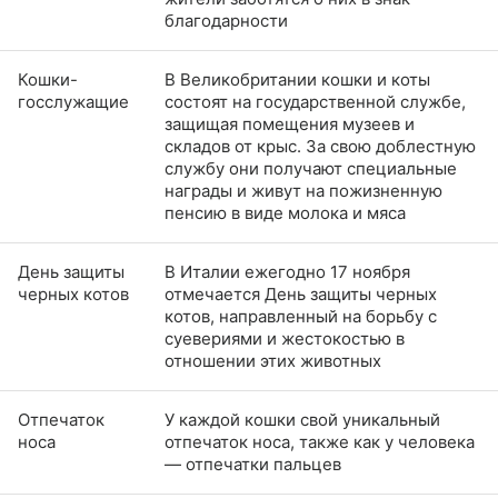
благодарности
Кошки-
В Великобритании кошки и коты
госслужащие
состоят на государственной службе,
защищая помещения музеев и
складов от крыс. За свою доблестную
службу они получают специальные
награды и живут на пожизненную
пенсию в виде молока и мяса
День защиты
В Италии ежегодно 17 ноября
черных котов
отмечается День защиты черных
котов, направленный на борьбу с
суевериями и жестокостью в
отношении этих животных
Отпечаток
У каждой кошки свой уникальный
носа
отпечаток носа, также как у человека
— отпечатки пальцев