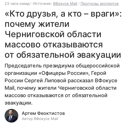
23 часа назад
Источник:
ВФокусе Mail
Прогнозы экспертов
«Кто друзья, а кто – враги»:
почему жители
Черниговской области
массово отказываются
от обязательной эвакуации
Председатель президиума общероссийской
организации «Офицеры России», Герой
России Сергей Липовой рассказал ВФокусе
Mail, почему жители Черниговской области
массово отказываются от обязательной
эвакуации.
Артем Феоктистов
Автор ВФокусе Mail