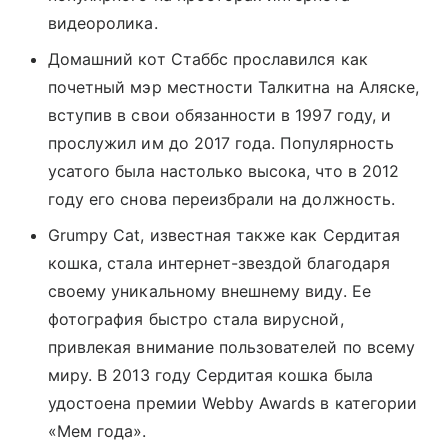
видеоролика.
Домашний кот Стаббс прославился как
почетный мэр местности Талкитна на Аляске,
вступив в свои обязанности в 1997 году, и
прослужил им до 2017 года. Популярность
усатого была настолько высока, что в 2012
году его снова переизбрали на должность.
Grumpy Cat, известная также как Сердитая
кошка, стала интернет-звездой благодаря
своему уникальному внешнему виду. Ее
фото
графия быстро стала вирусной,
привлекая внимание пользователей по всему
миру. В 2013 году Сердитая кошка была
удостоена премии Webby Awards в категории
«Мем года».