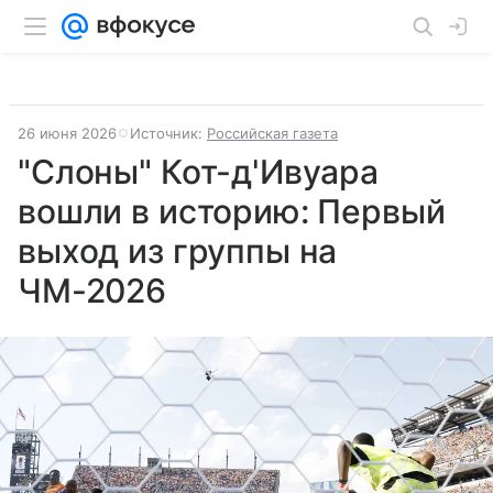
26 июня 2026
Источник:
Российская газета
"Слоны" Кот-д'Ивуара
вошли в историю: Первый
выход из группы на
ЧМ-2026