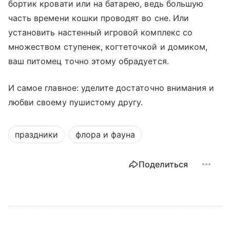
бортик кровати или на батарею, ведь большую
часть времени кошки проводят во сне. Или
установить настенный игровой комплекс со
множеством ступенек, когтеточкой и домиком,
ваш питомец точно этому обрадуется.
И самое главное: уделите достаточно внимания и
любви своему пушистому другу.
праздники
флора и фауна
Поделиться