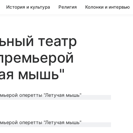
История и культура
Религия
Колонки и интервью
ьный театр
 премьерой
чая мышь"