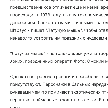
предшественников отличает еще и некий вр
происходит в 1973 году, в канун экономичес
депрессией, банкротствами, личными траге
Штраус - пишет "Летучую мышь", чтобы отвл
ненадолго устроить им праздник с чудесами
"Летучая мышь" - не только жемчужина твор
ярких, праздничных оперетт. Фото: Омский 
Однако настроение тревоги и несвободы в 
присутствуют. Персонажи в бальных наряда
рукавами чем-то поминают экзотических пти
пернатые, пойманные в золотые клетки. В п
сцена.