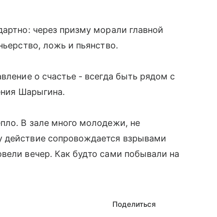
дартно: через призму морали главной
ньерство, ложь и пьянство.
вление о счастье - всегда быть рядом с
ения Шарыгина.
пло. В зале много молодежи, не
у действие сопровождается взрывами
вели вечер. Как будто сами побывали на
Поделиться