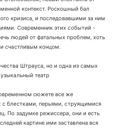
еменной контекст. Роскошный бал
кого кризиса, и последовавшими за ним
диями. Современник этих событий -
ечь людей от фатальных проблем, хоть
 и счастливым концом.
чества Штрауса, но и одна из самых
музыкальный театр
современном сюжете все же
х с блестками, перьями, струящимися
ц. По задумке режиссера, они и есть
оследней картине ими заставлена вся