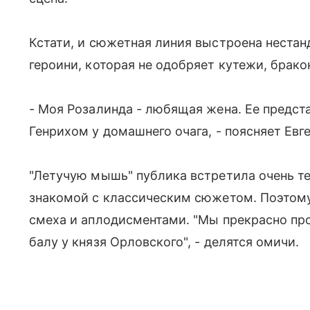
Кстати, и сюжетная линия выстроена нестан
героини, которая не одобряет кутежи, брако
- Моя Розалинда - любящая жена. Ее предста
Генрихом у домашнего очага, - поясняет Евг
"Летучую мышь" публика встретила очень те
знакомой с классическим сюжетом. Поэтом
смеха и аплодисментами. "Мы прекрасно про
балу у князя Орловского", - делятся омичи.