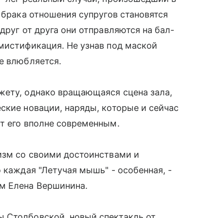
 брака отношения супругов становятся
друг от друга они отправляются на бал-
мистификация. Не узнав под маской
е влюбляется.
жету, однако вращающаяся сцена зала,
ские новации, наряды, которые и сейчас
т его вполне современным.
изм со своими достоинствами и
 каждая "Летучая мышь" - особенная, -
м Елена Вершинина.
 Столбовской, новый спектакль от