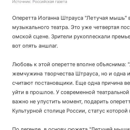
Источник:
Российская газета
Оперетта Иоганна Штрауса "Летучая мышь" 
музыкального театра. Это уже четвертая по
омской сцене. Зрители рукоплескали премьер
вот опять аншлаг.
Любовь к этой оперетте вполне объяснима: "
жемчужина творчества Штрауса, но и одна и
считают постановщики. Еще одна причина ве
уйти в прошлое. У современной театральной
важно не упустить момент, подарить оперет
Культурной столице России, статус которой 
По легенде, в основу сюжета "Летучей мыши