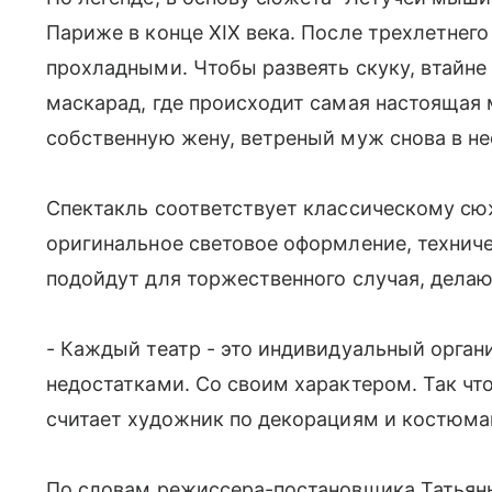
Париже в конце XIX века. После трехлетнего
прохладными. Чтобы развеять скуку, втайне 
маскарад, где происходит самая настоящая 
собственную жену, ветреный муж снова в не
Спектакль соответствует классическому сю
оригинальное световое оформление, техниче
подойдут для торжественного случая, делаю
- Каждый театр - это индивидуальный орган
недостатками. Со своим характером. Так что
считает художник по декорациям и костюма
По словам режиссера-постановщика Татьяны