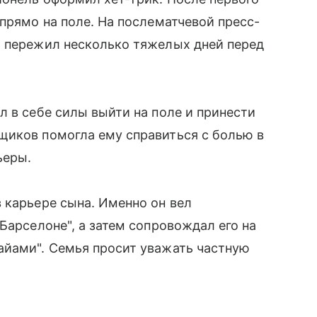
прямо на поле. На послематчевой пресс-
о пережил несколько тяжелых дней перед
л в себе силы выйти на поле и принести
щиков помогла ему справиться с болью в
ьеры.
 карьере сына. Именно он вел
Барселоне", а затем сопровождал его на
айами". Семья просит уважать частную