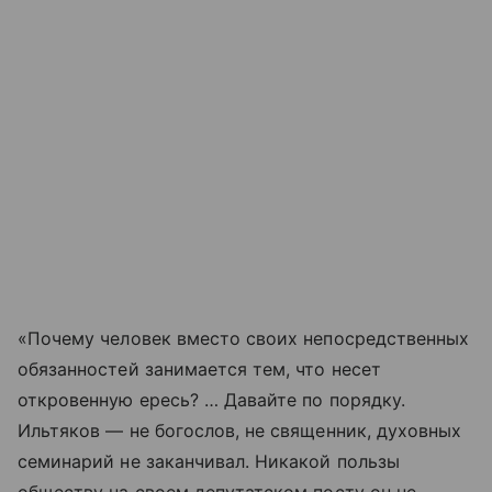
«Почему человек вместо своих непосредственных
обязанностей занимается тем, что несет
откровенную ересь? … Давайте по порядку.
Ильтяков — не богослов, не священник, духовных
семинарий не заканчивал. Никакой пользы
обществу на своем депутатском посту он не