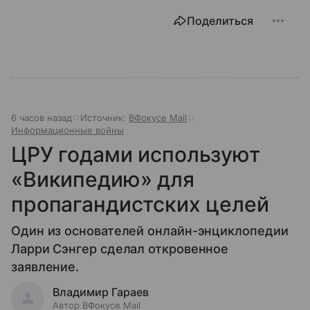
Поделиться
6 часов назад
Источник:
ВФокусе Mail
Информационные войны
ЦРУ годами используют
«Википедию» для
пропагандистских целей
Один из основателей онлайн-энциклопедии
Ларри Сэнгер сделал откровенное
заявление.
Владимир Гараев
Автор ВФокусе Mail