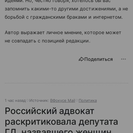
идеями. Но, честно говоря, хотелось бы вас
запомнить какими-то другими достижениями, а не
борьбой с гражданскими браками и интернетом.
Автор выражает личное мнение, которое может
не совпадать с позицией редакции.
Поделиться
1 час назад
Источник:
ВФокусе Mail
Политика
Российский адвокат
раскритиковала депутата
ГД, назвавшего женщин