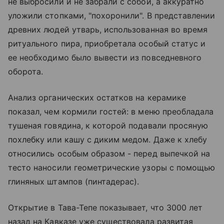
не выбросили и не забрали с собой, а аккуратно
уложили стопками, "похоронили". В представлении
древних людей утварь, использованная во время
ритуального пира, приобретала особый статус и
ее необходимо было вывести из повседневного
оборота.
Анализ органических остатков на керамике
показал, чем кормили гостей: в меню преобладала
тушеная говядина, к которой подавали просяную
похлебку или кашу с диким медом. Даже к хлебу
относились особым образом - перед выпечкой на
тесто наносили геометрические узоры с помощью
глиняных штампов (пинтадерас).
Открытие в Тава-Тепе показывает, что 3000 лет
назад на Кавказе уже существовала развитая