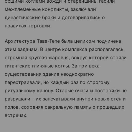
общими котлами вожди и старейшины гасили
межплеменные конфликты, заключали
династические браки и договаривались о
правилах торговли.
Архитектура Тава-Тепе была целиком подчинена
этим задачам. В центре комплекса располагалась
огромная круглая жаровня, вокруг которой стояли
гигантские глиняные котлы. За три века
существования здание неоднократно
перестраивали, но каждый раз по строгому
ритуальному канону. Старые очаги и постройки не
разрушали - их запечатывали внутри новых стен и
полов, сохраняя сакральную память о прошедших
встречах.