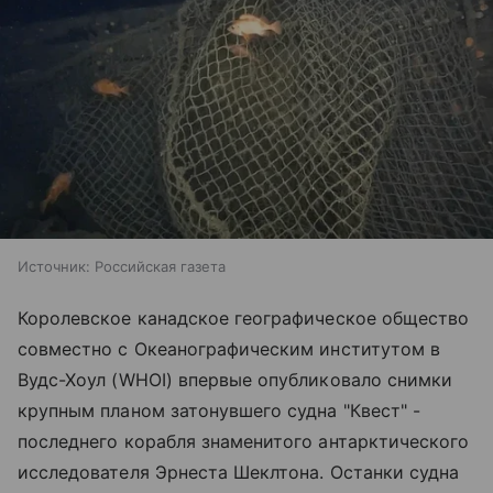
Источник:
Российская газета
Королевское канадское географическое общество
совместно с Океанографическим институтом в
Вудс-Хоул (WHOI) впервые опубликовало снимки
крупным планом затонувшего судна "Квест" -
последнего корабля знаменитого антарктического
исследователя Эрнеста Шеклтона. Останки судна