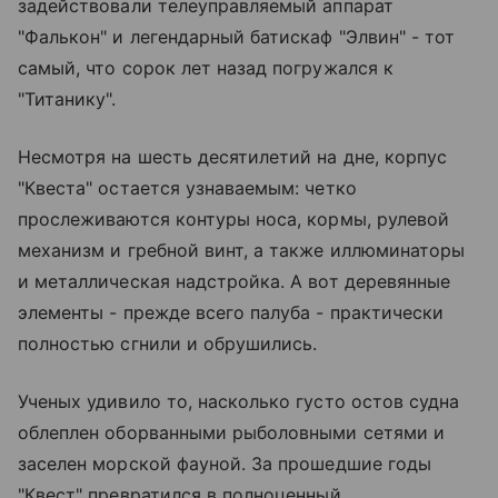
задействовали телеуправляемый аппарат
"Фалькон" и легендарный батискаф "Элвин" - тот
самый, что сорок лет назад погружался к
"Титанику".
Несмотря на шесть десятилетий на дне, корпус
"Квеста" остается узнаваемым: четко
прослеживаются контуры носа, кормы, рулевой
механизм и гребной винт, а также иллюминаторы
и металлическая надстройка. А вот деревянные
элементы - прежде всего палуба - практически
полностью сгнили и обрушились.
Ученых удивило то, насколько густо остов судна
облеплен оборванными рыболовными сетями и
заселен морской фауной. За прошедшие годы
"Квест" превратился в полноценный