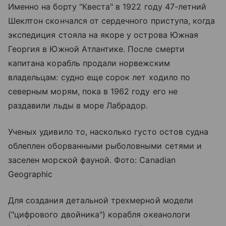
Именно на борту "Квеста" в 1922 году 47-летний
Шеклтон скончался от сердечного приступа, когда
экспедиция стояла на якоре у острова Южная
Георгия в Южной Атлантике. После смерти
капитана корабль продали норвежским
владельцам: судно еще сорок лет ходило по
северным морям, пока в 1962 году его не
раздавили льды в море Лабрадор.
Ученых удивило то, насколько густо остов судна
облеплен оборванными рыболовными сетями и
заселен морской фауной. Фото: Canadian
Geographic
Для создания детальной трехмерной модели
("цифрового двойника") корабля океанологи