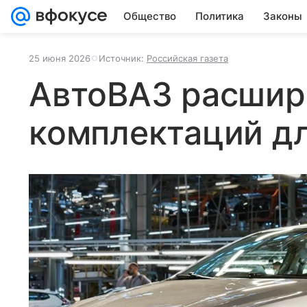
Общество
Политика
Законы
25 июня 2026
Источник:
Российская газета
АвтоВАЗ расшир
комплектаций дл