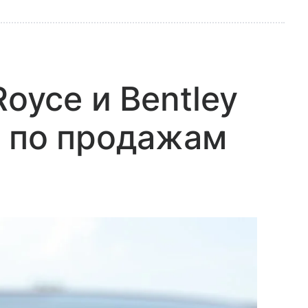
Royce и Bentley
и по продажам