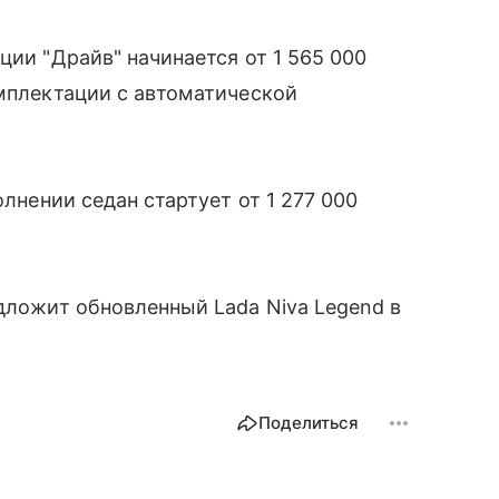
ции "Драйв" начинается от 1 565 000
омплектации с автоматической
олнении седан стартует от 1 277 000
едложит обновленный Lada Niva Legend в
Поделиться