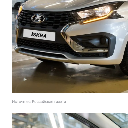
Источник:
Российская газета