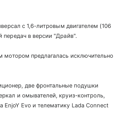
ниверсал с 1,6-литровым двигателем (106
й передач в версии "Драйв".
ным мотором предлагалась исключительно
иционер, две фронтальные подушки
еркал и омывателей, круиз-контроль,
 EnjoY Evo и телематику Lada Connect