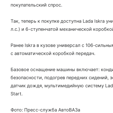
покупательский спрос.
Так, теперь к покупке доступна Lada Iskra у
л.с.) и 6-ступенчатой механической коробко
Ранее Iskra в кузове универсал с 106-силь
с автоматической коробкой передач.
Базовое оснащение машины включает: конд
безопасности, подогрев передних сидений, з
датчик дождя, мультимедийную систему Lada
Start.
Фото: Пресс-служба АвтоВАЗа