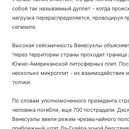
собой так называемый дуплет - когда проис
нагрузка перераспределяется, провоцируя 
сегменте.
Высокая сейсмичность Венесуэлы объясняет
Через территории страны проходит граница 
Южно-Американской литосферных плит. Посл
несколько микроплит - их взаимодействие 
толчки.
По словам уполномоченного президента стр
человека погибли, еще 700 пострадали. Дес
Венесуэлы ввели режим чрезвычайного пол
прибрежный штат Ла-Гуайра зоной бедствия