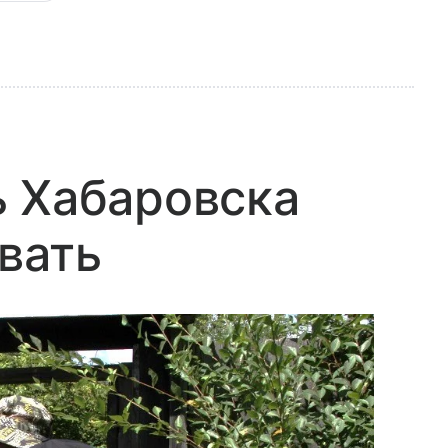
ь Хабаровска
вать