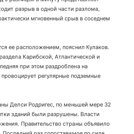
ходит разрыв в одной части разлома,
практически мгновенный срыв в соседнем
ся ее расположением, пояснил Кулаков.
раздела Карибской, Атлантической и
едняя при этом раздроблена на
и провоцирует регулярные подземные
аны Делси Родригес, по меньшей мере 32
ятки зданий были разрушены. Власти
ожения. Правительство страны объявило
. Последний раз сопоставимое по силе