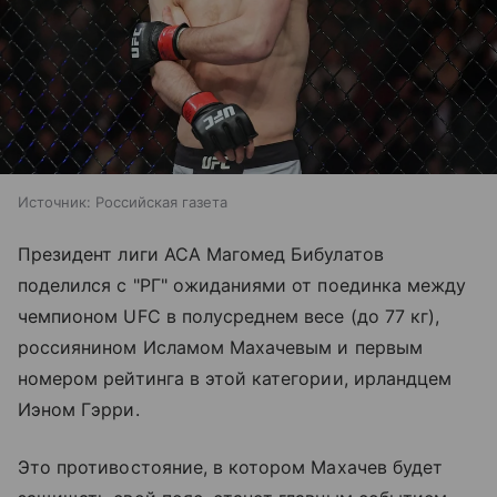
Источник:
Российская газета
Президент лиги АСА Магомед Бибулатов
поделился с "РГ" ожиданиями от поединка между
чемпионом UFС в полусреднем весе (до 77 кг),
россиянином Исламом Махачевым и первым
номером рейтинга в этой категории, ирландцем
Иэном Гэрри.
Это противостояние, в котором Махачев будет