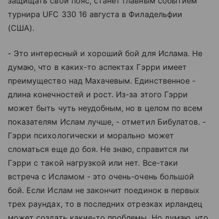
защищать свой пояс, станет главным событием
турнира UFC 330 16 августа в Филадельфии
(США).
- Это интересный и хороший бой для Ислама. Не
думаю, что в каких-то аспектах Гэрри имеет
преимущество над Махачевым. Единственное -
длина конечностей и рост. Из-за этого Гэрри
может быть чуть неудобным, но в целом по всем
показателям Ислам лучше, - отметил Бибулатов. -
Гэрри психологически и морально может
сломаться еще до боя. Не знаю, справится ли
Гэрри с такой нагрузкой или нет. Все-таки
встреча с Исламом - это очень-очень большой
бой. Если Ислам не закончит поединок в первых
трех раундах, то в последних отрезках ирландец
может создать какие-то проблемы. Но думаю, что