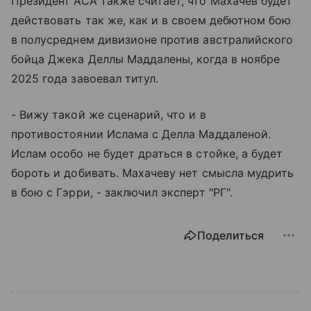
Президент АСА также считает, что Махачев будет
действовать так же, как и в своем дебютном бою
в полусреднем дивизионе против австралийского
бойца Джека Деллы Маддалены, когда в ноябре
2025 года завоевал титул.
- Вижу такой же сценарий, что и в
противостоянии Ислама с Делла Маддаленой.
Ислам особо не будет драться в стойке, а будет
бороть и добивать. Махачеву нет смысла мудрить
в бою с Гэрри, - заключил эксперт "РГ".
Поделиться