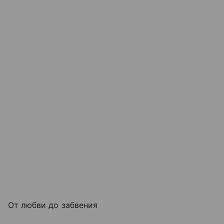
От любви до забвения