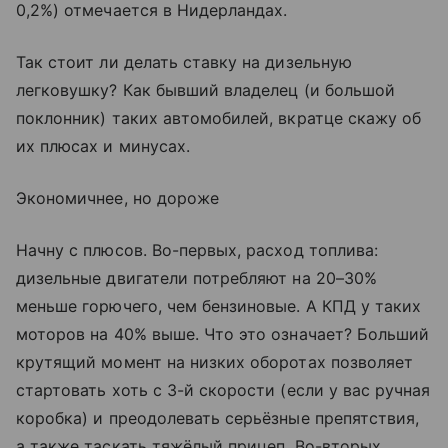
0,2%) отмечается в Нидерландах.
Так стоит ли делать ставку на дизельную
легковушку? Как бывший владелец (и большой
поклонник) таких автомобилей, вкратце скажу об
их плюсах и минусах.
Экономичнее, но дороже
Начну с плюсов. Во-первых, расход топлива:
дизельные двигатели потребляют на 20–30%
меньше горючего, чем бензиновые. А КПД у таких
моторов на 40% выше. Что это означает? Больший
крутящий момент на низких оборотах позволяет
стартовать хоть с 3-й скорости (если у вас ручная
коробка) и преодолевать серьёзные препятствия,
а также таскать тяжёлый прицеп. Во-вторых,