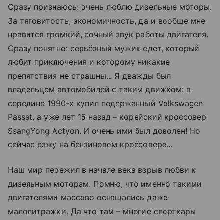
Сразу признаюсь: очень люблю дизельные моторы.
За тяговитость, экономичность, да и вообще мне
нравится громкий, сочный звук работы двигателя.
Сразу понятно: серьёзный мужик едет, который
любит приключения и которому никакие
препятствия не страшны... Я дважды был
владельцем автомобилей с таким движком: в
середине 1990-х купил подержанный Volkswagen
Passat, а уже лет 15 назад – корейский кроссовер
SsangYong Actyon. И очень ими был доволен! Но
сейчас езжу на бензиновом кроссовере...
Наш мир пережил в начале века взрыв любви к
дизельным моторам. Помню, что именно такими
двигателями массово оснащались даже
малолитражки. Да что там – многие спорткары