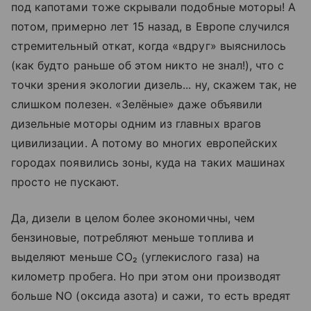
под капотами тоже скрывали подобные моторы! А
потом, примерно лет 15 назад, в Европе случился
стремительный откат, когда «вдруг» выяснилось
(как будто раньше об этом никто не знал!), что с
точки зрения экологии дизель... ну, скажем так, не
слишком полезен. «Зелёные» даже объявили
дизельные моторы одним из главных врагов
цивилизации. А потому во многих европейских
городах появились зоны, куда на таких машинах
просто не пускают.
Да, дизели в целом более экономичны, чем
бензиновые, потребляют меньше топлива и
выделяют меньше CO₂ (углекислого газа) на
километр пробега. Но при этом они производят
больше NO (оксида азота) и сажи, то есть вредят