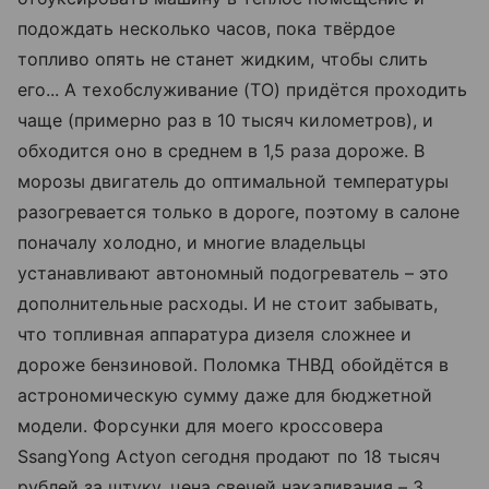
подождать несколько часов, пока твёрдое
топливо опять не станет жидким, чтобы слить
его... А тех­обслуживание (ТО) придётся проходить
чаще (примерно раз в 10 тысяч километров), и
обходится оно в среднем в 1,5 раза дороже. В
морозы двигатель до оптимальной температуры
разогревается только в дороге, поэтому в салоне
поначалу холодно, и многие владельцы
устанавливают автономный подогреватель – это
дополнительные расходы. И не стоит забывать,
что топливная аппаратура дизеля сложнее и
дороже бензиновой. Поломка ТНВД обойдётся в
астрономическую сумму даже для бюджетной
модели. Форсунки для моего кроссовера
SsangYong Actyon сегодня продают по 18 тысяч
рублей за штуку, цена свечей накаливания – 3