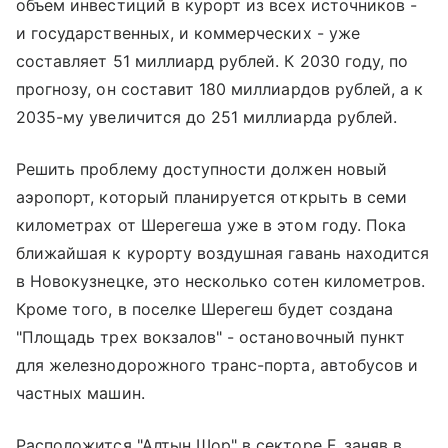
объем инвестиций в курорт из всех источников -
и государственных, и коммерческих - уже
составляет 51 миллиард рублей. К 2030 году, по
прогнозу, он составит 180 миллиардов рублей, а к
2035-му увеличится до 251 миллиарда рублей.
Решить проблему доступности должен новый
аэропорт, который планируется открыть в семи
километрах от Шерегеша уже в этом году. Пока
ближайшая к курорту воздушная гавань находится
в Новокузнецке, это несколько сотен километров.
Кроме того, в поселке Шерегеш будет создана
"Площадь трех вокзалов" - остановочный пункт
для железнодорожного транс-порта, автобусов и
частных машин.
Расположится "Алтын Шор" в секторе F, заняв в