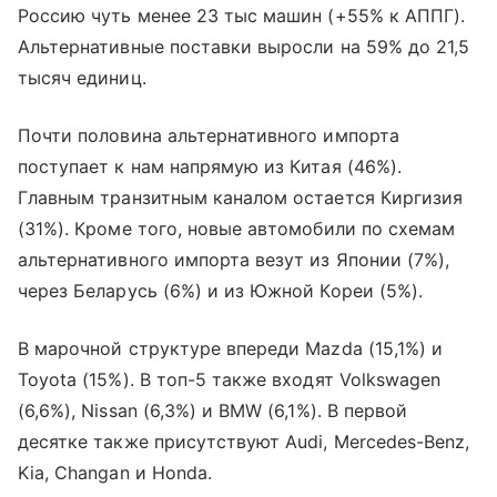
Россию чуть менее 23 тыс машин (+55% к АППГ).
Альтернативные поставки выросли на 59% до 21,5
тысяч единиц.
Почти половина альтернативного импорта
поступает к нам напрямую из Китая (46%).
Главным транзитным каналом остается Киргизия
(31%). Кроме того, новые автомобили по схемам
альтернативного импорта везут из Японии (7%),
через Беларусь (6%) и из Южной Кореи (5%).
В марочной структуре впереди Mazda (15,1%) и
Toyota (15%). В топ-5 также входят Volkswagen
(6,6%), Nissan (6,3%) и BMW (6,1%). В первой
десятке также присутствуют Audi, Mercedes-Benz,
Kia, Changan и Honda.