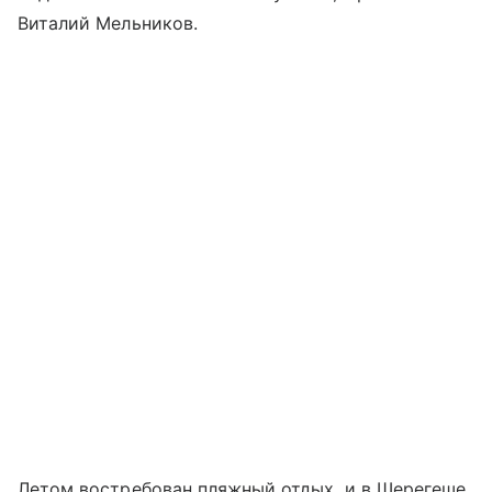
Виталий Мельников.
Летом востребован пляжный отдых, и в Шерегеше