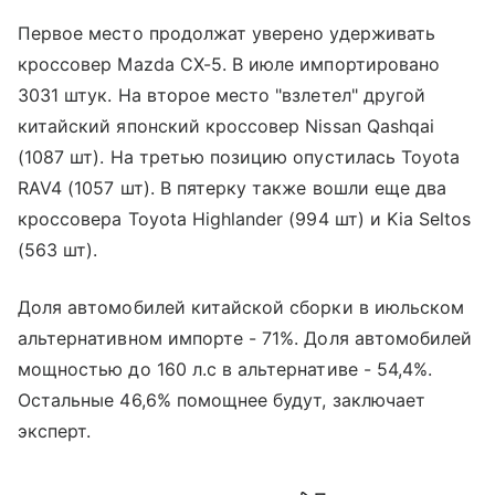
Первое место продолжат уверено удерживать
кроссовер Mazda CX-5. В июле импортировано
3031 штук. На второе место "взлетел" другой
китайский японский кроссовер Nissan Qashqai
(1087 шт). На третью позицию опустилась Toyota
RAV4 (1057 шт). В пятерку также вошли еще два
кроссовера Toyota Highlander (994 шт) и Kia Seltos
(563 шт).
Доля автомобилей китайской сборки в июльском
альтернативном импорте - 71%. Доля автомобилей
мощностью до 160 л.с в альтернативе - 54,4%.
Остальные 46,6% помощнее будут, заключает
эксперт.