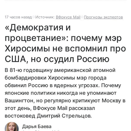
17 часов назад
Источник:
ВФокусе Mail
Прогнозы экспертов
«Демократия и
процветание»: почему мэр
Хиросимы не вспомнил про
США, но осудил Россию
В 81-ю годовщину американской атомной
бомбардировки Хиросимы мэр города
обвинил Россию в ядерных угрозах. Почему
японские политики никогда не упоминают
Вашингтон, но регулярно критикуют Москву в
этот день, ВФокусе Mail рассказал
востоковед Дмитрий Стрельцов.
Дарья Баева