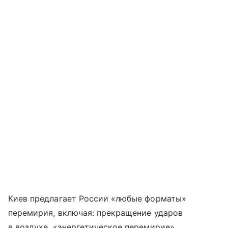
Киев предлагает России «любые форматы»
перемирия, включая: прекращение ударов
в воздухе, «энергетическое перемирие»