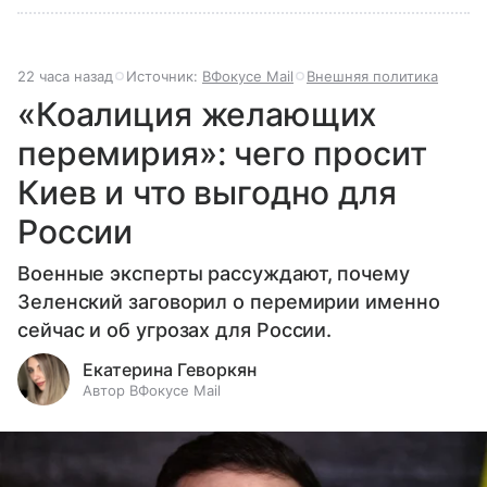
22 часа назад
Источник:
ВФокусе Mail
Внешняя политика
«Коалиция желающих
перемирия»: чего просит
Киев и что выгодно для
России
Военные эксперты рассуждают, почему
Зеленский заговорил о перемирии именно
сейчас и об угрозах для России.
Екатерина Геворкян
Автор ВФокусе Mail