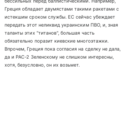
бессильных перед баллистическими. Например,
Греция обладает двумястами такими ракетами с
истекшим сроком службы. ЕС сейчас убеждает
передать этот неликвид украинским ПВО, и, зная
таланты этих "титанов", большая часть
обязательно поразит киевские многоэтажки.
Впрочем, Греция пока согласия на сделку не дала,
да и PAC-2 Зеленскому не слишком интересны,
хотя, безусловно, он их возьмет.