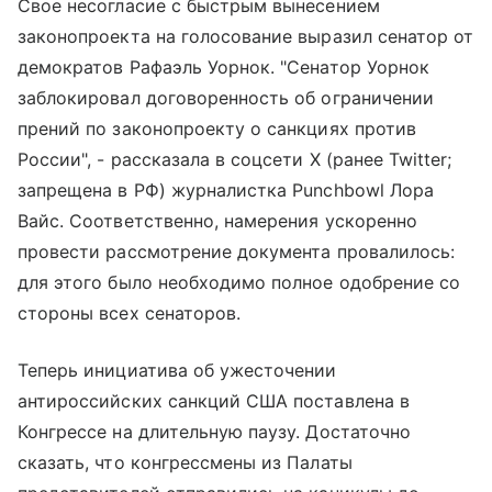
Свое несогласие с быстрым вынесением
законопроекта на голосование выразил сенатор от
демократов Рафаэль Уорнок. "Сенатор Уорнок
заблокировал договоренность об ограничении
прений по законопроекту о санкциях против
России", - рассказала в соцсети X (ранее Twitter;
запрещена в РФ) журналистка Punchbowl Лора
Вайс. Соответственно, намерения ускоренно
провести рассмотрение документа провалилось:
для этого было необходимо полное одобрение со
стороны всех сенаторов.
Теперь инициатива об ужесточении
антироссийских санкций США поставлена в
Конгрессе на длительную паузу. Достаточно
сказать, что конгрессмены из Палаты