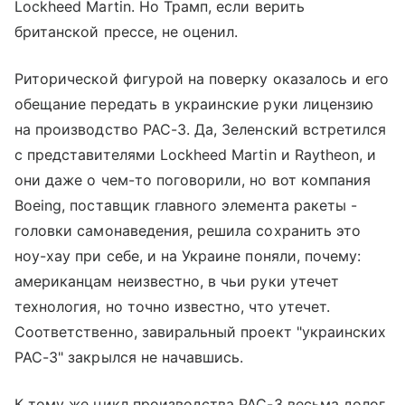
Lockheed Martin. Но Трамп, если верить
британской прессе, не оценил.
Риторической фигурой на поверку оказалось и его
обещание передать в украинские руки лицензию
на производство PAC-3. Да, Зеленский встретился
с представителями Lockheed Martin и Raytheon, и
они даже о чем-то поговорили, но вот компания
Boeing, поставщик главного элемента ракеты -
головки самонаведения, решила сохранить это
ноу-хау при себе, и на Украине поняли, почему:
американцам неизвестно, в чьи руки утечет
технология, но точно известно, что утечет.
Соответственно, завиральный проект "украинских
PAC-3" закрылся не начавшись.
К тому же цикл производства PAC-3 весьма долог