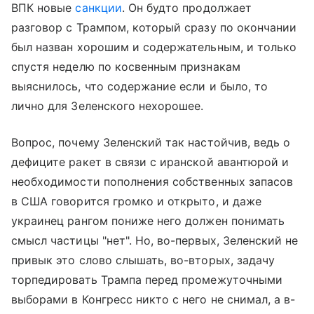
ВПК новые
санкции
. Он будто продолжает
разговор с Трампом, который сразу по окончании
был назван хорошим и содержательным, и только
спустя неделю по косвенным признакам
выяснилось, что содержание если и было, то
лично для Зеленского нехорошее.
Вопрос, почему Зеленский так настойчив, ведь о
дефиците ракет в связи с иранской авантюрой и
необходимости пополнения собственных запасов
в США говорится громко и открыто, и даже
украинец рангом пониже него должен понимать
смысл частицы "нет". Но, во-первых, Зеленский не
привык это слово слышать, во-вторых, задачу
торпедировать Трампа перед промежуточными
выборами в Конгресс никто с него не снимал, а в-