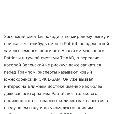
Зеленский смог бы походить по мировому рынку и
поискать что-нибудь вместо Patriot, но адекватной
замены немного, почти нет. Аналогом массового
Patriot и штучной системы THAAD, о передаче
которой Зеленский не рискнул даже заикаться
перед Трампом, эксперты называют новый
южнокорейский ЗРК L-SAM. Он уже вызвал
интерес на Ближнем Востоке именно как более
дешевая альтернатива Patriot, вот только его
производство в товарных количествах начнется в
следующем году и до укомплектования им