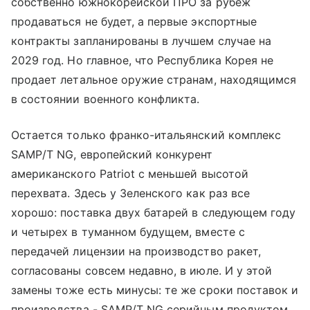
собственно южнокорейской ПРО за рубеж
продаваться не будет, а первые экспортные
контракты запланированы в лучшем случае на
2029 год. Но главное, что Республика Корея не
продает летальное оружие странам, находящимся
в состоянии военного конфликта.
Остается только франко-итальянский комплекс
SAMP/T NG, европейский конкурент
американского Patriot с меньшей высотой
перехвата. Здесь у Зеленского как раз все
хорошо: поставка двух батарей в следующем году
и четырех в туманном будущем, вместе с
передачей лицензии на производство ракет,
согласованы совсем недавно, в июле. И у этой
замены тоже есть минусы: те же сроки поставок и
производства - SAMP/T NG серийным продуктом