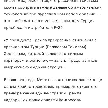
пишет WSJ, опасаются, что российская система
может собирать важные данные об американских
технологиях при параллельном использовании —
эта проблема также мешает попыткам Турции
приобрести истребители F-35.
«У президента Трампа прекрасные отношения с
президентом Турции [Реджепом Тайипом]
Эрдоганом, который является отличным
партнером в регионе», — заявил представитель
американской администрации.
В свою очередь, Микс назвал происходящее «еще
одним крайне тревожным примером открытого
пренебрежения администрации Трампа
надзорными полномочиями Конгресса».