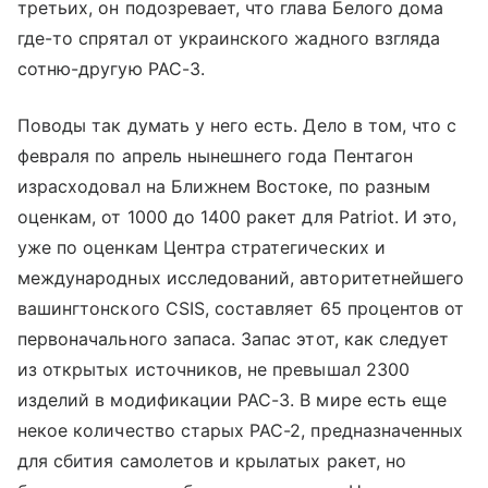
третьих, он подозревает, что глава Белого дома
где-то спрятал от украинского жадного взгляда
сотню-другую PAC-3.
Поводы так думать у него есть. Дело в том, что с
февраля по апрель нынешнего года Пентагон
израсходовал на Ближнем Востоке, по разным
оценкам, от 1000 до 1400 ракет для Patriot. И это,
уже по оценкам Центра стратегических и
международных исследований, авторитетнейшего
вашингтонского CSIS, составляет 65 процентов от
первоначального запаса. Запас этот, как следует
из открытых источников, не превышал 2300
изделий в модификации PAC-3. В мире есть еще
некое количество старых PAC-2, предназначенных
для сбития самолетов и крылатых ракет, но