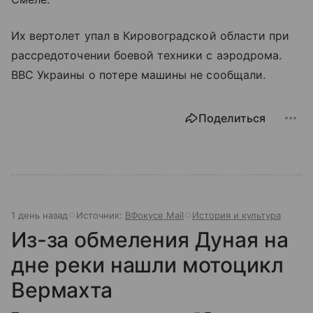
Их вертолет упал в Кировоградской области при
рассредоточении боевой техники с аэродрома.
ВВС Украины о потере машины не сообщали.
Поделиться
1 день назад
Источник:
ВФокусе Mail
История и культура
Из-за обмеления Дуная на
дне реки нашли мотоцикл
Вермахта