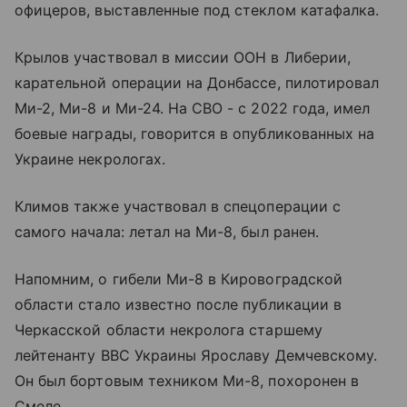
офицеров, выставленные под стеклом катафалка.
Крылов участвовал в миссии ООН в Либерии,
карательной операции на Донбассе, пилотировал
Ми-2, Ми-8 и Ми-24. На СВО - с 2022 года, имел
боевые награды, говорится в опубликованных на
Украине некрологах.
Климов также участвовал в спецоперации с
самого начала: летал на Ми-8, был ранен.
Напомним, о гибели Ми-8 в Кировоградской
области стало известно после публикации в
Черкасской области некролога старшему
лейтенанту ВВС Украины Ярославу Демчевскому.
Он был бортовым техником Ми-8, похоронен в
Смеле.