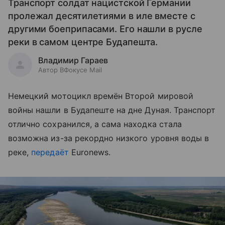
Транспорт солдат нацистской Германии
пролежал десятилетиями в иле вместе с
другими боеприпасами. Его нашли в русле
реки в самом центре Будапешта.
Владимир Гараев
Автор ВФокусе Mail
Немецкий мотоцикл времён Второй мировой
войны нашли в Будапеште на дне Дуная. Транспорт
отлично сохранился, а сама находка стала
возможна из-за рекордно низкого уровня воды в
реке,
передаёт
Euronews.