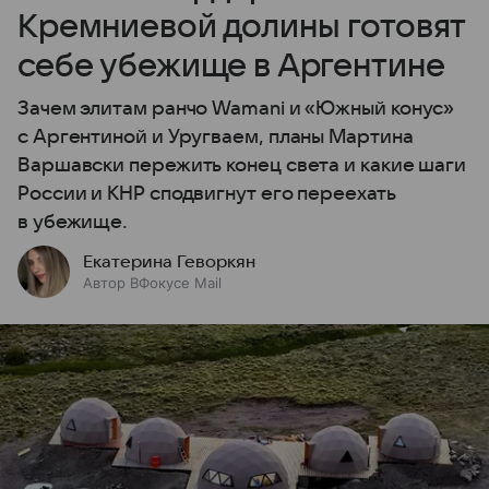
Кремниевой долины готовят
себе убежище в Аргентине
Зачем элитам ранчо Wamani и «Южный конус»
с Аргентиной и Уругваем, планы Мартина
Варшавски пережить конец света и какие шаги
России и КНР сподвигнут его переехать
в убежище.
Екатерина Геворкян
Автор ВФокусе Mail