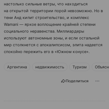
настолько сильные ветры, что находиться
на открытой территории порой невозможно. Но в
тени Анд кипит строительство, и комплекс
Wamani — яркое воплощение крайней степени
социального неравенства. Миллиардеры
используют автономные зоны, и если остальной
мир столкнется с апокалипсисом, элита надеется
спокойно пережить его в «Южном конусе».
Аргентина
недвижимость
Туризм
Объясн
Поделиться