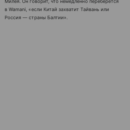
Милея. Он говорит, что немедленно переберется
в Wamani, «если Китай захватит Тайвань или
Россия — страны Балтии».