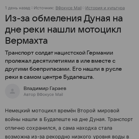
1 день назад
Источник:
ВФокусе Mail
История и культура
Из-за обмеления Дуная на
дне реки нашли мотоцикл
Вермахта
Транспорт солдат нацистской Германии
пролежал десятилетиями в иле вместе с
другими боеприпасами. Его нашли в русле
реки в самом центре Будапешта.
Владимир Гараев
Автор ВФокусе Mail
Немецкий мотоцикл времён Второй мировой
войны нашли в Будапеште на дне Дуная. Транспорт
отлично сохранился, а сама находка стала
возможна из-за рекордно низкого уровня воды в