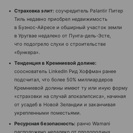
Страховка элит:
соучредитель Palantir Питер
Тиль недавно приобрел недвижимость
в Буэнос-Айресе и обширный участок земли
в Уругвае недалеко от Пунта-дель-Эсте,
что подогрело слухи о строительстве
«бункера».
Тенденция в Кремниевой долине:
сооснователь LinkedIn Рид Хоффман ранее
подсчитал, что более 50% миллиардеров
Кремниевой долины имеют ту или иную форму
«страховки на случай апокалипсиса», начиная
от усадеб в Новой Зеландии и заканчивая
укрепленными поместьями.
Ресурсная безопасность:
ранчо Wamani
расположено недалеко от плодородных