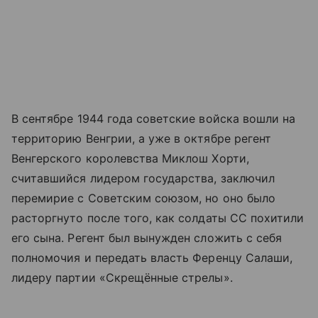
В сентябре 1944 года советские войска вошли на
территорию Венгрии, а уже в октябре регент
Венгерского королевства Миклош Хорти,
считавшийся лидером государства, заключил
перемирие с Советским союзом, но оно было
расторгнуто после того, как солдаты СС похитили
его сына. Регент был вынужден сложить с себя
полномочия и передать власть Ференцу Салаши,
лидеру партии «Скрещённые стрелы».