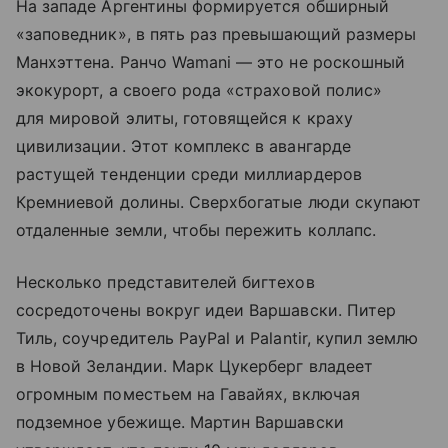
На западе Аргентины формируется обширный
«заповедник», в пять раз превышающий размеры
Манхэттена. Ранчо Wamani — это не роскошный
экокурорт, а своего рода «страховой полис»
для мировой элиты, готовящейся к краху
цивилизации. Этот комплекс в авангарде
растущей тенденции среди миллиардеров
Кремниевой долины. Сверхбогатые люди скупают
отдаленные земли, чтобы пережить коллапс.
Несколько представителей бигтехов
сосредоточены вокруг идеи Варшавски. Питер
Тиль, соучредитель PayPal и Palantir, купил землю
в Новой Зеландии. Марк Цукерберг владеет
огромным поместьем на Гавайях, включая
подземное убежище. Мартин Варшавски