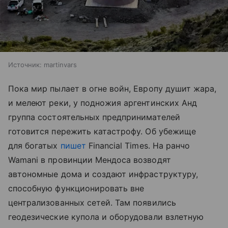
Источник:
martinvars
Пока мир пылает в огне войн, Европу душит жара,
и мелеют реки, у подножия аргентинских Анд
группа состоятельных предпринимателей
готовится пережить катастрофу. Об убежище
для богатых
пишет
Financial Times. На ранчо
Wamani в провинции Мендоса возводят
автономные дома и создают инфраструктуру,
способную функционировать вне
централизованных сетей. Там появились
геодезические купола и оборудовали взлетную