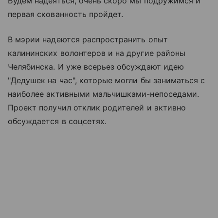
Будем надеяться, очень скоро мы подружимся и
первая скованность пройдет.
В мэрии надеются распространить опыт
калининских волонтеров и на другие районы
Челябинска. И уже всерьез обсуждают идею
"Дедушек на час", которые могли бы заниматься с
наиболее активными мальчишками-непоседами.
Проект получил отклик родителей и активно
обсуждается в соцсетях.