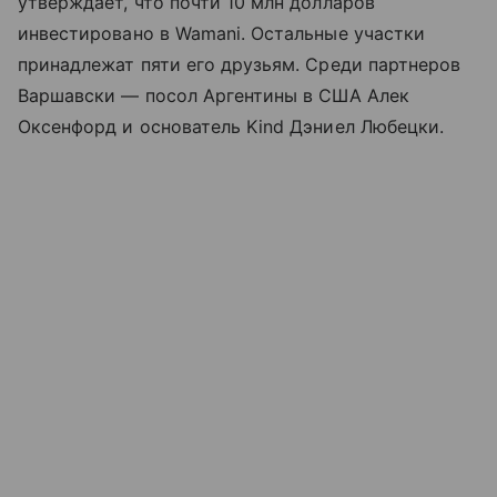
утверждает, что почти 10 млн долларов
инвестировано в Wamani. Остальные участки
принадлежат пяти его друзьям. Среди партнеров
Варшавски — посол Аргентины в США Алек
Оксенфорд и основатель Kind Дэниел Любецки.