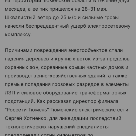
на территории Тюменской области в течение двух
месяцев, а ее пик пришелся на 28-31 мая.
Шквалистый ветер до 25 м/с и сильные грозы
нанесли беспрецедентный ущерб электросетевому
комплексу.
Причинами повреждения энергообъектов стали
падения деревьев и крупных веток из-за пределов
охранных зон, сорванные крыши частных домов и
производственно-хозяйственных зданий, а также
прямые попадания грозовых разрядов в элементы
ЛЭП и силовое оборудование трансформаторных
подстанций. Как рассказал директор филиала
"Россети Тюмень" Тюменские электрические сети
Сергей Хотненко, для ликвидации последствий
технологических нарушений специалисты
преодолевали сотни километров по