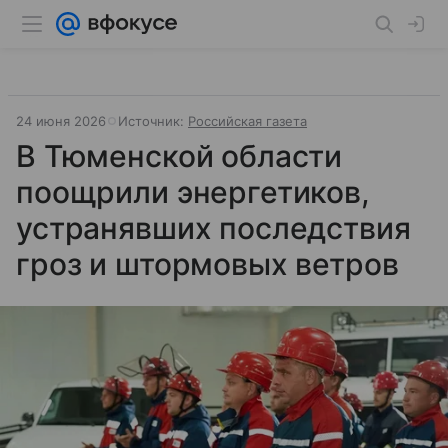
24 июня 2026
Источник:
Российская газета
В Тюменской области
поощрили энергетиков,
устранявших последствия
гроз и штормовых ветров