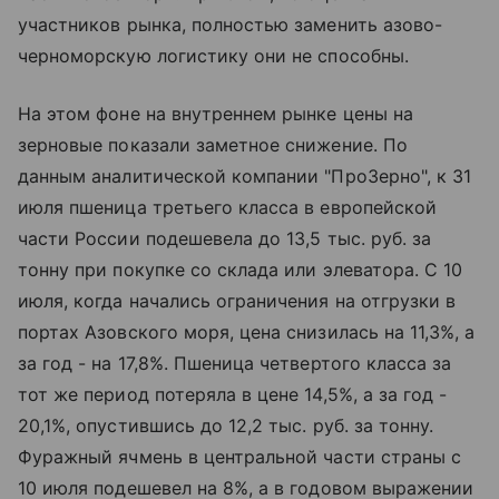
участников рынка, полностью заменить азово-
черноморскую логистику они не способны.
На этом фоне на внутреннем рынке цены на
зерновые показали заметное снижение. По
данным аналитической компании "ПроЗерно", к 31
июля пшеница третьего класса в европейской
части России подешевела до 13,5 тыс. руб. за
тонну при покупке со склада или элеватора. С 10
июля, когда начались ограничения на отгрузки в
портах Азовского моря, цена снизилась на 11,3%, а
за год - на 17,8%. Пшеница четвертого класса за
тот же период потеряла в цене 14,5%, а за год -
20,1%, опустившись до 12,2 тыс. руб. за тонну.
Фуражный ячмень в центральной части страны с
10 июля подешевел на 8%, а в годовом выражении