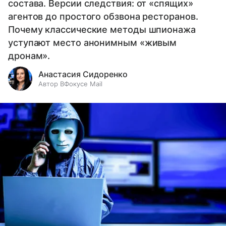
состава. Версии следствия: от «спящих»
агентов до простого обзвона ресторанов.
Почему классические методы шпионажа
уступают место анонимным «живым
дронам».
Анастасия Сидоренко
Автор ВФокусе Mail