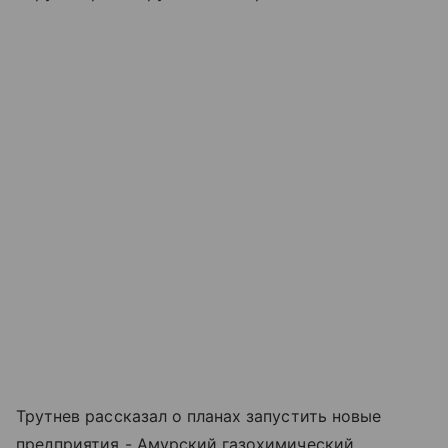
Трутнев рассказал о планах запустить новые
предприятия - Амурский газохимический