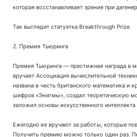
которая восстанавливает зрение при дегенер
Так выглядит статуэтка Breakthrough Prize
2. Премия Тьюринга
Премия Тьюринга — престижная награда в м
вручает Ассоциация вычислительной техники
названа в честь британского математика и к
шифров «Энигмы», создал теоретическую м
заложил основы искусственного интеллекта
Ежегодно ее вручают за работы, которые по
Получить премию можно только один раз. П