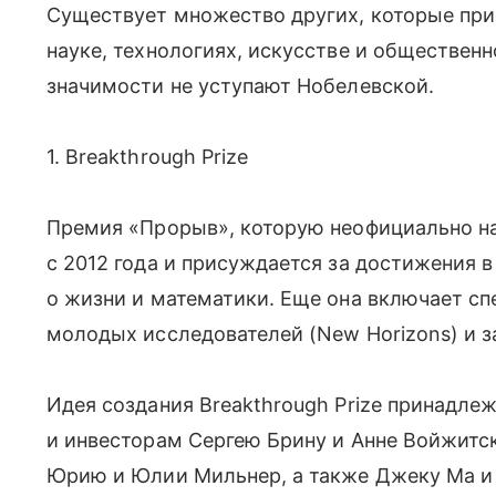
Существует множество других, которые пр
науке, технологиях, искусстве и общественн
значимости не уступают Нобелевской.
1. Breakthrough Prize
Премия «Прорыв», которую неофициально на
с 2012 года и присуждается за достижения 
о жизни и математики. Еще она включает сп
молодых исследователей (New Horizons) и за
Идея создания Breakthrough Prize принадле
и инвесторам Сергею Брину и Анне Войжитс
Юрию и Юлии Мильнер, а также Джеку Ма и