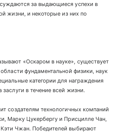
исуждаются за выдающиеся успехи в
ой жизни, и некоторые из них по
зывают «Оскаром в науке», существует
в области фундаментальной физики, наук
ециальные категории для награждения
 заслуги в течение всей жизни.
жит создателям технологичных компаний
ки, Марку Цукербергу и Присцилле Чан,
 Кэти Чжан. Победителей выбирают