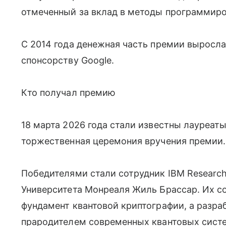
отмеченный за вклад в методы программиро
С 2014 года денежная часть премии выросла 
спонсорству Google.
Кто получал премию
18 марта 2026 года стали известны лауреат
торжественная церемония вручения премии.
Победителями стали сотрудник IBM Research
Университета Монреаля Жиль Брассар. Их с
фундамент квантовой криптографии, а разра
прародителем современных квантовых сист