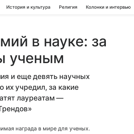
История и культура
Религия
Колонки и интервью
мий в науке: за
ы ученым
ия и еще девять научных
о их учредил, за какие
латят лауреатам —
Трендов»
имая награда в мире для ученых.