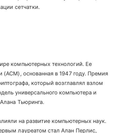
ации сетчатки.
ире компьютерных технологий. Ее
 (ACM), основанная в 1947 году. Премия
риптографа, который возглавлял взлом
одель универсального компьютера и
 Алана Тьюринга.
влияли на развитие компьютерных наук.
ервым лауреатом стал Алан Перлис,