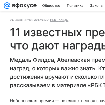
Общество
Политика
Законы
24 июня 2026
Источник:
РБК Тренды
11 известных пре
что дают наград
Медаль Филдса, Абелевская прем
наград, о которых важно знать. Кт
достижения вручают и сколько п
рассказываем в материале «РБК 
Нобелевская премия — не единственная знач