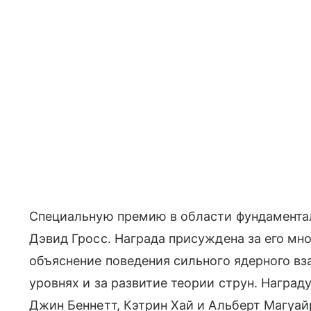
Специальную премию в области фундамента
Дэвид Гросс. Награда присуждена за его мно
объяснение поведения сильного ядерного вз
уровнях и за развитие теории струн. Наград
Джин Беннетт, Кэтрин Хай и Альберт Магуай