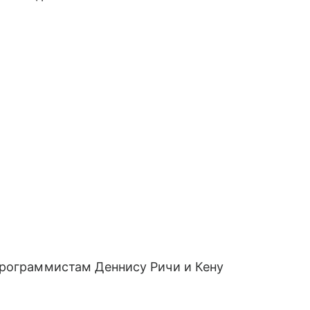
программистам Деннису Ричи и Кену