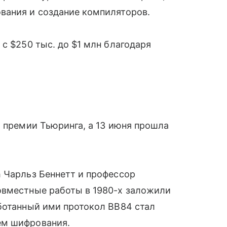
вания и создание компиляторов.
с $250 тыс. до $1 млн благодаря
ы премии Тьюринга, а 13 июня прошла
 Чарльз Беннетт и профессор
овместные работы в 1980-х заложили
ботанный ими протокол BB84 стал
ем шифрования.