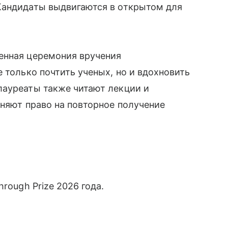
Кандидаты выдвигаются в открытом для
енная церемония вручения
 только почтить ученых, но и вдохновить
лауреаты также читают лекции и
аняют право на повторное получение
rough Prize 2026 года.