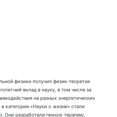
льной физики получил физик-теоретик
голетний вклад в науку, в том числе за
аимодействия на разных энергетических
у в категории «Науки о жизни» стали
р. Они разработали генную терапию,