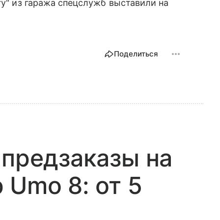
гу" из гаража спецслужб выставили на
Поделиться
 предзаказы на
 Umo 8: от 5