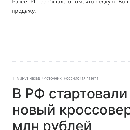
Ранее "РГ" сообщала о том, что редкую "Вол
продажу.
11 минут назад
Источник:
Российская газета
В РФ стартовали
новый кроссовер
млн рублей