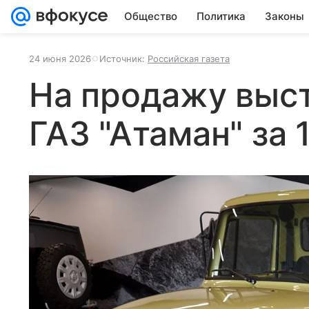
Общество
Политика
Законы
24 июня 2026
Источник:
Российская газета
На продажу выс
ГАЗ "Атаман" за 