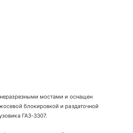
с неразрезными мостами и оснащен
ежосевой блокировкой и раздаточной
узовика ГАЗ-3307.