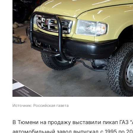
Источник:
Российская газета
В Тюмени на продажу выставили пикап ГАЗ "
автомобильный завод выпускал с 1995 по 2