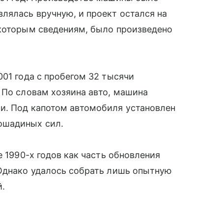
лялась вручную, и проект остался на
екоторым сведениям, было произведено
001 года с пробегом 32 тысячи
 По словам хозяина авто, машина
и. Под капотом автомобиля установлен
ошадиных сил.
е 1990-х годов как часть обновления
 Однако удалось собрать лишь опытную
й.