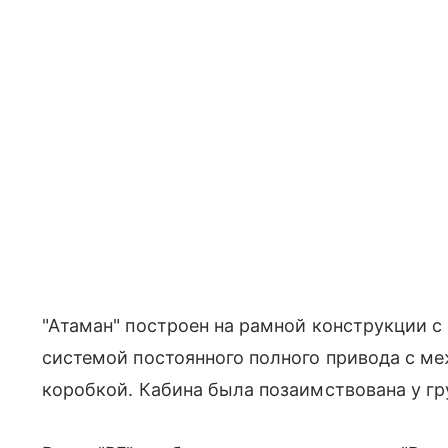
"Атаман" построен на рамной конструкции 
системой постоянного полного привода с м
коробкой. Кабина была позаимствована у гр