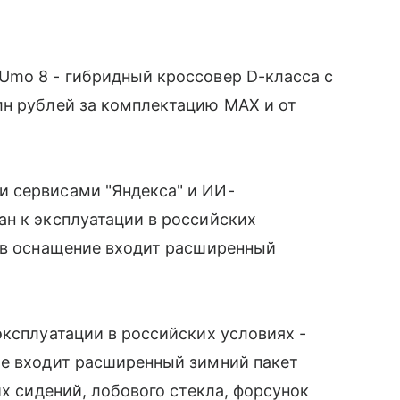
Umo 8 - гибридный кроссовер D-класса с
лн рублей за комплектацию MAX и от
 сервисами "Яндекса" и ИИ-
н к эксплуатации в российских
и в оснащение входит расширенный
эксплуатации в российских условиях -
ие входит расширенный зимний пакет
их сидений, лобового стекла, форсунок