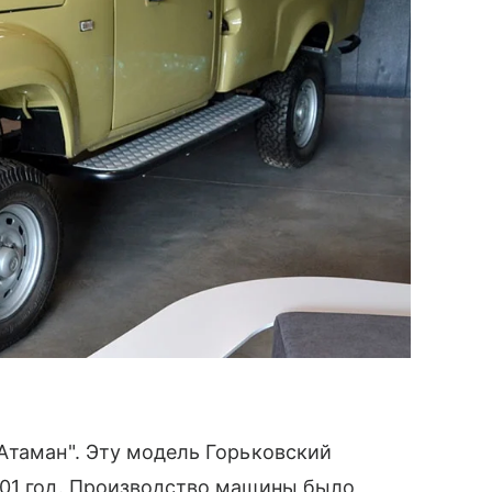
Атаман". Эту модель Горьковский
001 год. Производство машины было