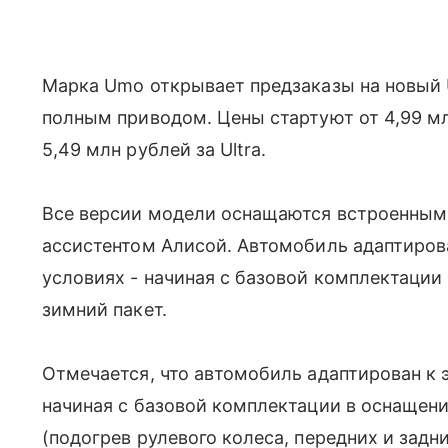
Марка Umo открывает предзаказы на новый 
полным приводом. Цены стартуют от 4,99 м
5,49 млн рублей за Ultra.
Все версии модели оснащаются встроенными
ассистентом Алисой. Автомобиль адаптирова
условиях - начиная с базовой комплектаци
зимний пакет.
Отмечается, что автомобиль адаптирован к 
начиная с базовой комплектации в оснащен
(подогрев рулевого колеса, передних и задн