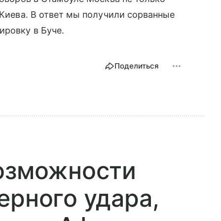
 Киева. В ответ мы получили сорванные
ировку в Буче.
Поделиться
возможности
ерного удара,