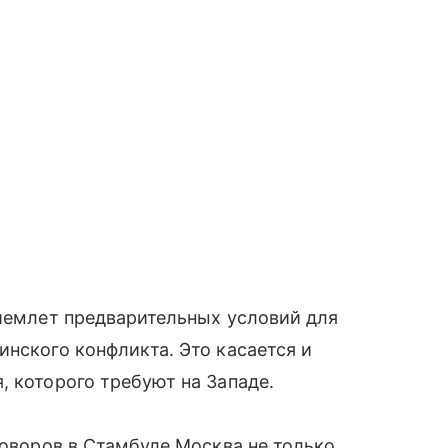
риемлет предварительных условий для
инского конфликта. Это касается и
, которого требуют на Западе.
говоров в Стамбуле Москва не только