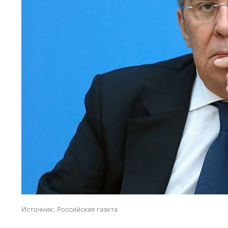
Источник:
Российская газета