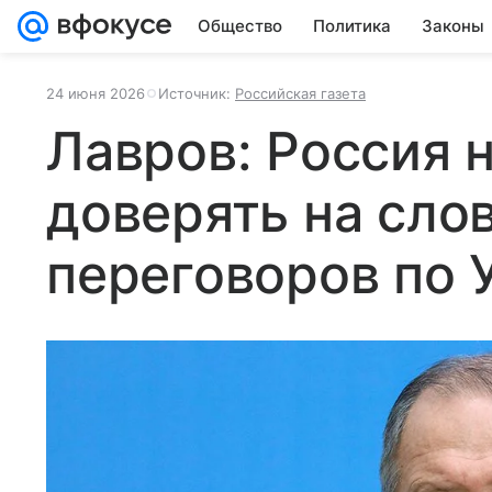
Общество
Политика
Законы
24 июня 2026
Источник:
Российская газета
Лавров: Россия 
доверять на слов
переговоров по 