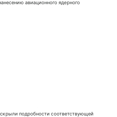
нанесению авиационного ядерного
е раскрыли подробности соответствующей