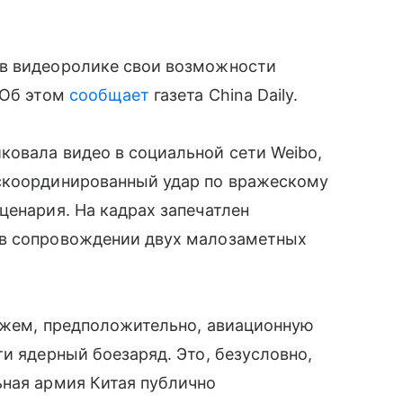
 в видеоролике свои возможности
 Об этом
сообщает
газета China Daily.
ковала видео в социальной сети Weibo,
скоординированный удар по вражескому
ценария. На кадрах запечатлен
 в сопровождении двух малозаметных
ляжем, предположительно, авиационную
и ядерный боезаряд. Это, безусловно,
ьная армия Китая публично