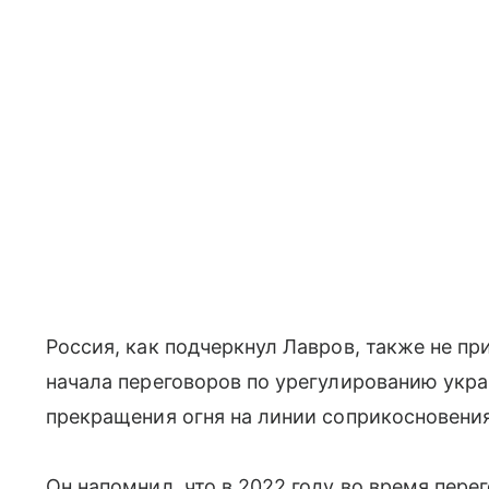
Россия, как подчеркнул Лавров, также не п
начала переговоров по урегулированию укра
прекращения огня на линии соприкосновения
Он напомнил, что в 2022 году во время пере