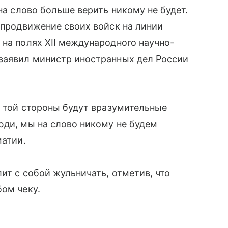
 на слово больше верить никому не будет.
ь продвижение своих войск на линии
 на полях XII международного научно-
 заявил министр иностранных дел России
с той стороны будут вразумительные
юди, мы на слово никому не будем
матии.
ит с собой жульничать, отметив, что
бом чеку.