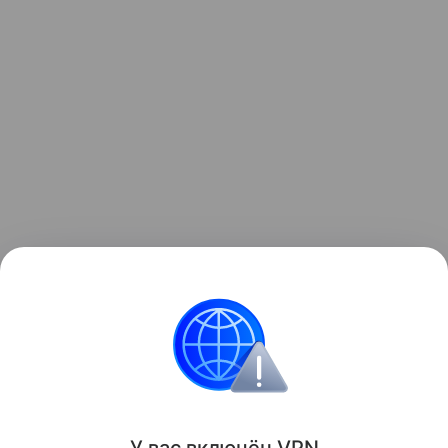
Стало известно в отраслевом министерстве, что
материальная помощь к школе переводится на
базовый счет получателя.
Поделиться