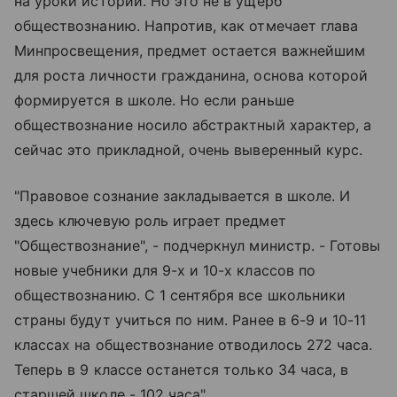
на уроки истории. Но это не в ущерб
обществознанию. Напротив, как отмечает глава
Минпросвещения, предмет остается важнейшим
для роста личности гражданина, основа которой
формируется в школе. Но если раньше
обществознание носило абстрактный характер, а
сейчас это прикладной, очень выверенный курс.
"Правовое сознание закладывается в школе. И
здесь ключевую роль играет предмет
"Обществознание", - подчеркнул министр. - Готовы
новые учебники для 9-х и 10-х классов по
обществознанию. С 1 сентября все школьники
страны будут учиться по ним. Ранее в 6-9 и 10-11
классах на обществознание отводилось 272 часа.
Теперь в 9 классе останется только 34 часа, в
старшей школе - 102 часа".