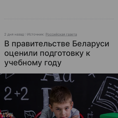
2 дня назад
Источник:
Российская газета
В правительстве Беларуси
оценили подготовку к
учебному году