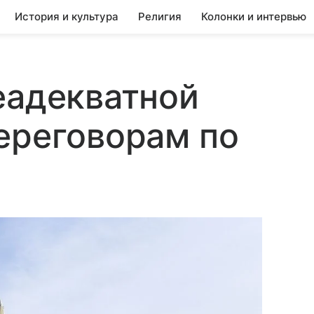
История и культура
Религия
Колонки и интервью
еадекватной
ереговорам по