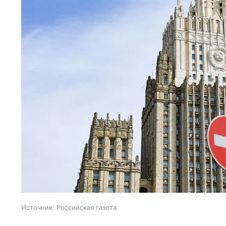
Источник:
Российская газета