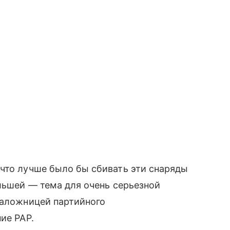
что лучше было бы сбивать эти снаряды
ольшей — тема для очень серьезной
заложницей партийного
ие PAP.