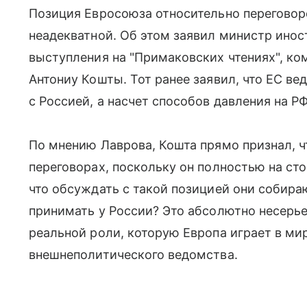
Позиция Евросоюза относительно переговоро
неадекватной. Об этом заявил министр инос
выступления на "Примаковских чтениях", ко
Антониу Кошты. Тот ранее заявил, что ЕС ве
с Россией, а насчет способов давления на Р
По мнению Лаврова, Кошта прямо признал, 
переговорах, поскольку он полностью на сто
что обсуждать с такой позицией они собира
принимать у России? Это абсолютно несерье
реальной роли, которую Европа играет в мир
внешнеполитического ведомства.