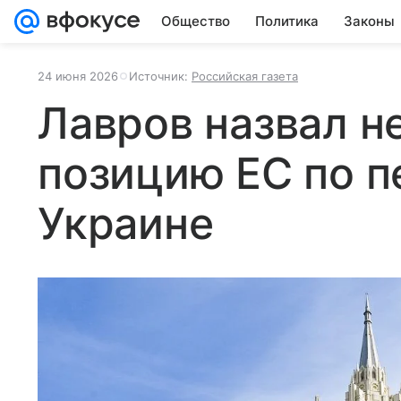
Общество
Политика
Законы
24 июня 2026
Источник:
Российская газета
Лавров назвал н
позицию ЕС по п
Украине