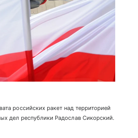
вата российских ракет над территорией
ных дел республики Радослав Сикорский.