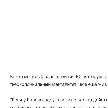
Как отметил Лавров, позиция ЕС, которую о
"неоколониальный менталитет" все еще жив 
"Если у Европы вдруг появится что-то дейст
мы будем готовы послушать и, когда послуша