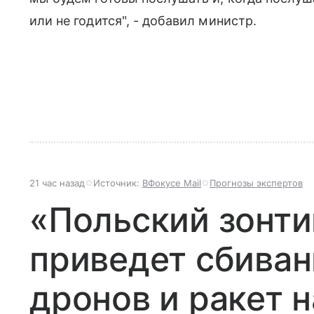
или не годится", - добавил министр.
21 час назад
Источник:
ВФокусе Mail
Прогнозы экспертов
«Польский зонти
приведет сбива
дронов и ракет 