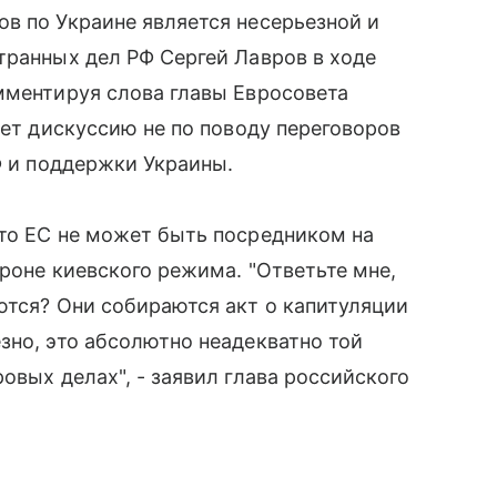
в по Украине является несерьезной и
транных дел РФ Сергей Лавров в ходе
мментируя слова главы Евросовета
дет дискуссию не по поводу переговоров
Ф и поддержки Украины.
что ЕС не может быть посредником на
роне киевского режима. "Ответьте мне,
ются? Они собираются акт о капитуляции
зно, это абсолютно неадекватно той
овых делах", - заявил глава российского